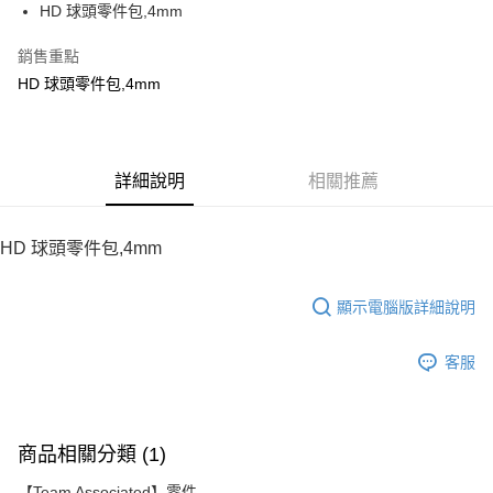
HD 球頭零件包,4mm
華南商業銀行
彰化商業銀行
12 期 0 利率 每期
NT$28
21家銀行
合作金庫商業銀行
第一商業銀行
上海商業儲蓄銀行
台北富邦商業銀行
華南商業銀行
彰化商業銀行
銷售重點
24 期 0 利率 每期
NT$14
20家銀行
合作金庫商業銀行
第一商業銀行
國泰世華商業銀行
兆豐國際商業銀行
上海商業儲蓄銀行
台北富邦商業銀行
華南商業銀行
彰化商業銀行
HD 球頭零件包,4mm
臺灣中小企業銀行
台中商業銀行
合作金庫商業銀行
第一商業銀行
LINE Pay
國泰世華商業銀行
兆豐國際商業銀行
上海商業儲蓄銀行
台北富邦商業銀行
匯豐（台灣）商業銀行
華泰商業銀行
華南商業銀行
彰化商業銀行
臺灣中小企業銀行
台中商業銀行
國泰世華商業銀行
兆豐國際商業銀行
聯邦商業銀行
遠東國際商業銀行
Apple Pay
上海商業儲蓄銀行
台北富邦商業銀行
匯豐（台灣）商業銀行
華泰商業銀行
臺灣中小企業銀行
台中商業銀行
元大商業銀行
永豐商業銀行
兆豐國際商業銀行
臺灣中小企業銀行
聯邦商業銀行
遠東國際商業銀行
匯豐（台灣）商業銀行
華泰商業銀行
街口支付
玉山商業銀行
詳細說明
星展（台灣）商業銀行
相關推薦
台中商業銀行
匯豐（台灣）商業銀行
元大商業銀行
永豐商業銀行
聯邦商業銀行
遠東國際商業銀行
台新國際商業銀行
中國信託商業銀行
華泰商業銀行
聯邦商業銀行
玉山商業銀行
星展（台灣）商業銀行
悠遊付
元大商業銀行
永豐商業銀行
台灣樂天信用卡公司
遠東國際商業銀行
元大商業銀行
台新國際商業銀行
中國信託商業銀行
玉山商業銀行
星展（台灣）商業銀行
HD 球頭零件包,4mm
永豐商業銀行
玉山商業銀行
台灣樂天信用卡公司
ATM付款
台新國際商業銀行
中國信託商業銀行
星展（台灣）商業銀行
台新國際商業銀行
台灣樂天信用卡公司
中國信託商業銀行
台灣樂天信用卡公司
顯示電腦版詳細說明
運送方式
宅配
客服
每筆NT$100，滿NT$2,000(含以上)免運費
商品相關分類 (1)
【Team Associated】零件