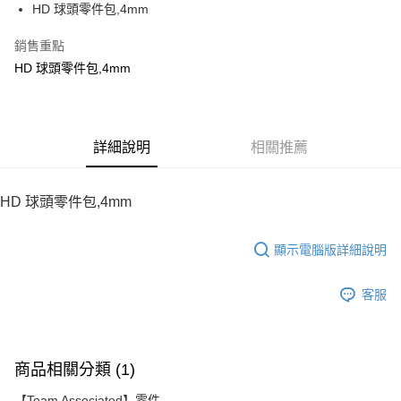
HD 球頭零件包,4mm
華南商業銀行
彰化商業銀行
12 期 0 利率 每期
NT$18
21家銀行
合作金庫商業銀行
第一商業銀行
上海商業儲蓄銀行
台北富邦商業銀行
華南商業銀行
彰化商業銀行
銷售重點
24 期 0 利率 每期
NT$9
20家銀行
合作金庫商業銀行
第一商業銀行
國泰世華商業銀行
兆豐國際商業銀行
上海商業儲蓄銀行
台北富邦商業銀行
華南商業銀行
彰化商業銀行
HD 球頭零件包,4mm
臺灣中小企業銀行
台中商業銀行
合作金庫商業銀行
第一商業銀行
LINE Pay
國泰世華商業銀行
兆豐國際商業銀行
上海商業儲蓄銀行
台北富邦商業銀行
匯豐（台灣）商業銀行
華泰商業銀行
華南商業銀行
彰化商業銀行
臺灣中小企業銀行
台中商業銀行
國泰世華商業銀行
兆豐國際商業銀行
聯邦商業銀行
遠東國際商業銀行
Apple Pay
上海商業儲蓄銀行
台北富邦商業銀行
匯豐（台灣）商業銀行
華泰商業銀行
臺灣中小企業銀行
台中商業銀行
元大商業銀行
永豐商業銀行
兆豐國際商業銀行
臺灣中小企業銀行
聯邦商業銀行
遠東國際商業銀行
匯豐（台灣）商業銀行
華泰商業銀行
街口支付
玉山商業銀行
詳細說明
星展（台灣）商業銀行
相關推薦
台中商業銀行
匯豐（台灣）商業銀行
元大商業銀行
永豐商業銀行
聯邦商業銀行
遠東國際商業銀行
台新國際商業銀行
中國信託商業銀行
華泰商業銀行
聯邦商業銀行
玉山商業銀行
星展（台灣）商業銀行
悠遊付
元大商業銀行
永豐商業銀行
台灣樂天信用卡公司
遠東國際商業銀行
元大商業銀行
台新國際商業銀行
中國信託商業銀行
玉山商業銀行
星展（台灣）商業銀行
HD 球頭零件包,4mm
永豐商業銀行
玉山商業銀行
台灣樂天信用卡公司
ATM付款
台新國際商業銀行
中國信託商業銀行
星展（台灣）商業銀行
台新國際商業銀行
台灣樂天信用卡公司
中國信託商業銀行
台灣樂天信用卡公司
顯示電腦版詳細說明
運送方式
宅配
客服
每筆NT$100，滿NT$2,000(含以上)免運費
商品相關分類 (1)
【Team Associated】零件