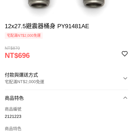
12x27.5避震器桶身 PY91481AE
宅配滿NT$2,000免運
NT$870
NT$696
付款與運送方式
宅配滿NT$2,000免運
付款方式
商品特色
信用卡一次付款
商品編號
信用卡分期付款
2121223
3 期 0 利率 每期
NT$232
21家銀行
商品特色
6 期 0 利率 每期
NT$116
21家銀行
合作金庫商業銀行
第一商業銀行