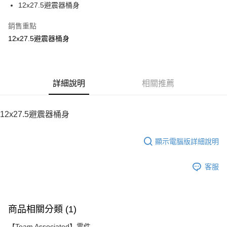
12x27.5避震器桶身
華南商業銀行
彰化商業銀行
12 期 0 利率 每期
NT$58
21家銀行
合作金庫商業銀行
第一商業銀行
上海商業儲蓄銀行
台北富邦商業銀行
華南商業銀行
彰化商業銀行
銷售重點
24 期 0 利率 每期
NT$29
20家銀行
合作金庫商業銀行
第一商業銀行
國泰世華商業銀行
兆豐國際商業銀行
上海商業儲蓄銀行
台北富邦商業銀行
華南商業銀行
彰化商業銀行
12x27.5避震器桶身
臺灣中小企業銀行
台中商業銀行
合作金庫商業銀行
第一商業銀行
LINE Pay
國泰世華商業銀行
兆豐國際商業銀行
上海商業儲蓄銀行
台北富邦商業銀行
匯豐（台灣）商業銀行
華泰商業銀行
華南商業銀行
彰化商業銀行
臺灣中小企業銀行
台中商業銀行
國泰世華商業銀行
兆豐國際商業銀行
聯邦商業銀行
遠東國際商業銀行
Apple Pay
上海商業儲蓄銀行
台北富邦商業銀行
匯豐（台灣）商業銀行
華泰商業銀行
臺灣中小企業銀行
台中商業銀行
元大商業銀行
永豐商業銀行
兆豐國際商業銀行
臺灣中小企業銀行
聯邦商業銀行
遠東國際商業銀行
匯豐（台灣）商業銀行
華泰商業銀行
街口支付
玉山商業銀行
詳細說明
星展（台灣）商業銀行
相關推薦
台中商業銀行
匯豐（台灣）商業銀行
元大商業銀行
永豐商業銀行
聯邦商業銀行
遠東國際商業銀行
台新國際商業銀行
中國信託商業銀行
華泰商業銀行
聯邦商業銀行
玉山商業銀行
星展（台灣）商業銀行
悠遊付
元大商業銀行
永豐商業銀行
台灣樂天信用卡公司
遠東國際商業銀行
元大商業銀行
台新國際商業銀行
中國信託商業銀行
玉山商業銀行
星展（台灣）商業銀行
12x27.5避震器桶身
永豐商業銀行
玉山商業銀行
台灣樂天信用卡公司
ATM付款
台新國際商業銀行
中國信託商業銀行
星展（台灣）商業銀行
台新國際商業銀行
台灣樂天信用卡公司
中國信託商業銀行
台灣樂天信用卡公司
顯示電腦版詳細說明
運送方式
宅配
客服
每筆NT$100，滿NT$2,000(含以上)免運費
商品相關分類 (1)
【Team Associated】零件