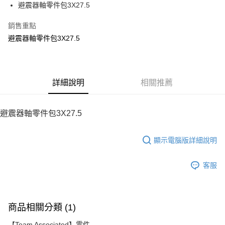
避震器軸零件包3X27.5
華南商業銀行
彰化商業銀行
12 期 0 利率 每期
NT$14
21家銀行
合作金庫商業銀行
第一商業銀行
上海商業儲蓄銀行
台北富邦商業銀行
華南商業銀行
彰化商業銀行
銷售重點
24 期 0 利率 每期
NT$7
20家銀行
合作金庫商業銀行
第一商業銀行
國泰世華商業銀行
兆豐國際商業銀行
上海商業儲蓄銀行
台北富邦商業銀行
華南商業銀行
彰化商業銀行
避震器軸零件包3X27.5
臺灣中小企業銀行
台中商業銀行
合作金庫商業銀行
第一商業銀行
LINE Pay
國泰世華商業銀行
兆豐國際商業銀行
上海商業儲蓄銀行
台北富邦商業銀行
匯豐（台灣）商業銀行
華泰商業銀行
華南商業銀行
彰化商業銀行
臺灣中小企業銀行
台中商業銀行
國泰世華商業銀行
兆豐國際商業銀行
聯邦商業銀行
遠東國際商業銀行
Apple Pay
上海商業儲蓄銀行
台北富邦商業銀行
匯豐（台灣）商業銀行
華泰商業銀行
臺灣中小企業銀行
台中商業銀行
元大商業銀行
永豐商業銀行
兆豐國際商業銀行
臺灣中小企業銀行
聯邦商業銀行
遠東國際商業銀行
匯豐（台灣）商業銀行
華泰商業銀行
街口支付
玉山商業銀行
詳細說明
星展（台灣）商業銀行
相關推薦
台中商業銀行
匯豐（台灣）商業銀行
元大商業銀行
永豐商業銀行
聯邦商業銀行
遠東國際商業銀行
台新國際商業銀行
中國信託商業銀行
華泰商業銀行
聯邦商業銀行
玉山商業銀行
星展（台灣）商業銀行
悠遊付
元大商業銀行
永豐商業銀行
台灣樂天信用卡公司
遠東國際商業銀行
元大商業銀行
台新國際商業銀行
中國信託商業銀行
玉山商業銀行
星展（台灣）商業銀行
避震器軸零件包3X27.5
永豐商業銀行
玉山商業銀行
台灣樂天信用卡公司
ATM付款
台新國際商業銀行
中國信託商業銀行
星展（台灣）商業銀行
台新國際商業銀行
台灣樂天信用卡公司
中國信託商業銀行
台灣樂天信用卡公司
顯示電腦版詳細說明
運送方式
宅配
客服
每筆NT$100，滿NT$2,000(含以上)免運費
商品相關分類 (1)
【Team Associated】零件