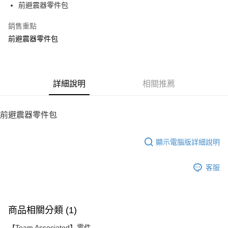
前避震器零件包
華南商業銀行
彰化商業銀行
12 期 0 利率 每期
NT$153
21家銀行
合作金庫商業銀行
第一商業銀行
上海商業儲蓄銀行
台北富邦商業銀行
華南商業銀行
彰化商業銀行
銷售重點
24 期 0 利率 每期
NT$76
20家銀行
合作金庫商業銀行
第一商業銀行
國泰世華商業銀行
兆豐國際商業銀行
上海商業儲蓄銀行
台北富邦商業銀行
華南商業銀行
彰化商業銀行
前避震器零件包
臺灣中小企業銀行
台中商業銀行
合作金庫商業銀行
第一商業銀行
LINE Pay
國泰世華商業銀行
兆豐國際商業銀行
上海商業儲蓄銀行
台北富邦商業銀行
匯豐（台灣）商業銀行
華泰商業銀行
華南商業銀行
彰化商業銀行
臺灣中小企業銀行
台中商業銀行
國泰世華商業銀行
兆豐國際商業銀行
聯邦商業銀行
遠東國際商業銀行
Apple Pay
上海商業儲蓄銀行
台北富邦商業銀行
匯豐（台灣）商業銀行
華泰商業銀行
臺灣中小企業銀行
台中商業銀行
元大商業銀行
永豐商業銀行
兆豐國際商業銀行
臺灣中小企業銀行
聯邦商業銀行
遠東國際商業銀行
匯豐（台灣）商業銀行
華泰商業銀行
街口支付
玉山商業銀行
詳細說明
星展（台灣）商業銀行
相關推薦
台中商業銀行
匯豐（台灣）商業銀行
元大商業銀行
永豐商業銀行
聯邦商業銀行
遠東國際商業銀行
台新國際商業銀行
中國信託商業銀行
華泰商業銀行
聯邦商業銀行
玉山商業銀行
星展（台灣）商業銀行
悠遊付
元大商業銀行
永豐商業銀行
台灣樂天信用卡公司
遠東國際商業銀行
元大商業銀行
台新國際商業銀行
中國信託商業銀行
玉山商業銀行
星展（台灣）商業銀行
前避震器零件包
永豐商業銀行
玉山商業銀行
台灣樂天信用卡公司
ATM付款
台新國際商業銀行
中國信託商業銀行
星展（台灣）商業銀行
台新國際商業銀行
台灣樂天信用卡公司
中國信託商業銀行
台灣樂天信用卡公司
顯示電腦版詳細說明
運送方式
宅配
客服
每筆NT$100，滿NT$2,000(含以上)免運費
商品相關分類 (1)
【Team Associated】零件