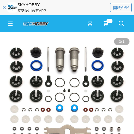
SKYHOBBY
開啟APP
立刻使用官方APP
0
1
/
1