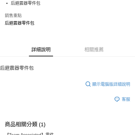
后避震器零件包
華南商業銀行
彰化商業銀行
12 期 0 利率 每期
NT$150
21家銀行
合作金庫商業銀行
第一商業銀行
上海商業儲蓄銀行
台北富邦商業銀行
華南商業銀行
彰化商業銀行
銷售重點
24 期 0 利率 每期
NT$75
20家銀行
合作金庫商業銀行
第一商業銀行
國泰世華商業銀行
兆豐國際商業銀行
上海商業儲蓄銀行
台北富邦商業銀行
華南商業銀行
彰化商業銀行
后避震器零件包
臺灣中小企業銀行
台中商業銀行
合作金庫商業銀行
第一商業銀行
LINE Pay
國泰世華商業銀行
兆豐國際商業銀行
上海商業儲蓄銀行
台北富邦商業銀行
匯豐（台灣）商業銀行
華泰商業銀行
華南商業銀行
彰化商業銀行
臺灣中小企業銀行
台中商業銀行
國泰世華商業銀行
兆豐國際商業銀行
聯邦商業銀行
遠東國際商業銀行
Apple Pay
上海商業儲蓄銀行
台北富邦商業銀行
匯豐（台灣）商業銀行
華泰商業銀行
臺灣中小企業銀行
台中商業銀行
元大商業銀行
永豐商業銀行
兆豐國際商業銀行
臺灣中小企業銀行
聯邦商業銀行
遠東國際商業銀行
匯豐（台灣）商業銀行
華泰商業銀行
街口支付
玉山商業銀行
詳細說明
星展（台灣）商業銀行
相關推薦
台中商業銀行
匯豐（台灣）商業銀行
元大商業銀行
永豐商業銀行
聯邦商業銀行
遠東國際商業銀行
台新國際商業銀行
中國信託商業銀行
華泰商業銀行
聯邦商業銀行
玉山商業銀行
星展（台灣）商業銀行
悠遊付
元大商業銀行
永豐商業銀行
台灣樂天信用卡公司
遠東國際商業銀行
元大商業銀行
台新國際商業銀行
中國信託商業銀行
玉山商業銀行
星展（台灣）商業銀行
后避震器零件包
永豐商業銀行
玉山商業銀行
台灣樂天信用卡公司
ATM付款
台新國際商業銀行
中國信託商業銀行
星展（台灣）商業銀行
台新國際商業銀行
台灣樂天信用卡公司
中國信託商業銀行
台灣樂天信用卡公司
顯示電腦版詳細說明
運送方式
宅配
客服
每筆NT$100，滿NT$2,000(含以上)免運費
商品相關分類 (1)
【Team Associated】零件