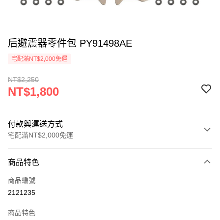
后避震器零件包 PY91498AE
宅配滿NT$2,000免運
NT$2,250
NT$1,800
付款與運送方式
宅配滿NT$2,000免運
付款方式
商品特色
信用卡一次付款
商品編號
信用卡分期付款
2121235
3 期 0 利率 每期
NT$600
21家銀行
商品特色
6 期 0 利率 每期
NT$300
21家銀行
合作金庫商業銀行
第一商業銀行