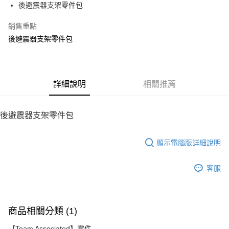
後避震器支架零件包
華南商業銀行
彰化商業銀行
12 期 0 利率 每期
NT$15
21家銀行
合作金庫商業銀行
第一商業銀行
上海商業儲蓄銀行
台北富邦商業銀行
華南商業銀行
彰化商業銀行
銷售重點
24 期 0 利率 每期
NT$7
20家銀行
合作金庫商業銀行
第一商業銀行
國泰世華商業銀行
兆豐國際商業銀行
上海商業儲蓄銀行
台北富邦商業銀行
華南商業銀行
彰化商業銀行
後避震器支架零件包
臺灣中小企業銀行
台中商業銀行
合作金庫商業銀行
第一商業銀行
LINE Pay
國泰世華商業銀行
兆豐國際商業銀行
上海商業儲蓄銀行
台北富邦商業銀行
匯豐（台灣）商業銀行
華泰商業銀行
華南商業銀行
彰化商業銀行
臺灣中小企業銀行
台中商業銀行
國泰世華商業銀行
兆豐國際商業銀行
聯邦商業銀行
遠東國際商業銀行
Apple Pay
上海商業儲蓄銀行
台北富邦商業銀行
匯豐（台灣）商業銀行
華泰商業銀行
臺灣中小企業銀行
台中商業銀行
元大商業銀行
永豐商業銀行
兆豐國際商業銀行
臺灣中小企業銀行
聯邦商業銀行
遠東國際商業銀行
匯豐（台灣）商業銀行
華泰商業銀行
街口支付
玉山商業銀行
詳細說明
星展（台灣）商業銀行
相關推薦
台中商業銀行
匯豐（台灣）商業銀行
元大商業銀行
永豐商業銀行
聯邦商業銀行
遠東國際商業銀行
台新國際商業銀行
中國信託商業銀行
華泰商業銀行
聯邦商業銀行
玉山商業銀行
星展（台灣）商業銀行
悠遊付
元大商業銀行
永豐商業銀行
台灣樂天信用卡公司
遠東國際商業銀行
元大商業銀行
台新國際商業銀行
中國信託商業銀行
玉山商業銀行
星展（台灣）商業銀行
後避震器支架零件包
永豐商業銀行
玉山商業銀行
台灣樂天信用卡公司
ATM付款
台新國際商業銀行
中國信託商業銀行
星展（台灣）商業銀行
台新國際商業銀行
台灣樂天信用卡公司
中國信託商業銀行
台灣樂天信用卡公司
顯示電腦版詳細說明
運送方式
宅配
客服
每筆NT$100，滿NT$2,000(含以上)免運費
商品相關分類 (1)
【Team Associated】零件