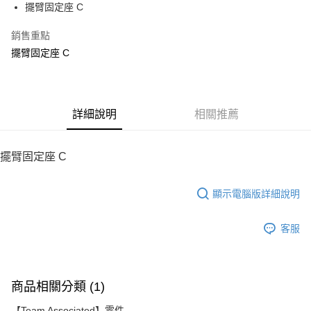
擺臂固定座 C
華南商業銀行
彰化商業銀行
12 期 0 利率 每期
NT$62
21家銀行
合作金庫商業銀行
第一商業銀行
上海商業儲蓄銀行
台北富邦商業銀行
華南商業銀行
彰化商業銀行
銷售重點
24 期 0 利率 每期
NT$31
20家銀行
合作金庫商業銀行
第一商業銀行
國泰世華商業銀行
兆豐國際商業銀行
上海商業儲蓄銀行
台北富邦商業銀行
華南商業銀行
彰化商業銀行
擺臂固定座 C
臺灣中小企業銀行
台中商業銀行
合作金庫商業銀行
第一商業銀行
LINE Pay
國泰世華商業銀行
兆豐國際商業銀行
上海商業儲蓄銀行
台北富邦商業銀行
匯豐（台灣）商業銀行
華泰商業銀行
華南商業銀行
彰化商業銀行
臺灣中小企業銀行
台中商業銀行
國泰世華商業銀行
兆豐國際商業銀行
聯邦商業銀行
遠東國際商業銀行
Apple Pay
上海商業儲蓄銀行
台北富邦商業銀行
匯豐（台灣）商業銀行
華泰商業銀行
臺灣中小企業銀行
台中商業銀行
元大商業銀行
永豐商業銀行
兆豐國際商業銀行
臺灣中小企業銀行
聯邦商業銀行
遠東國際商業銀行
匯豐（台灣）商業銀行
華泰商業銀行
街口支付
玉山商業銀行
詳細說明
星展（台灣）商業銀行
相關推薦
台中商業銀行
匯豐（台灣）商業銀行
元大商業銀行
永豐商業銀行
聯邦商業銀行
遠東國際商業銀行
台新國際商業銀行
中國信託商業銀行
華泰商業銀行
聯邦商業銀行
玉山商業銀行
星展（台灣）商業銀行
悠遊付
元大商業銀行
永豐商業銀行
台灣樂天信用卡公司
遠東國際商業銀行
元大商業銀行
台新國際商業銀行
中國信託商業銀行
玉山商業銀行
星展（台灣）商業銀行
擺臂固定座 C
永豐商業銀行
玉山商業銀行
台灣樂天信用卡公司
ATM付款
台新國際商業銀行
中國信託商業銀行
星展（台灣）商業銀行
台新國際商業銀行
台灣樂天信用卡公司
中國信託商業銀行
台灣樂天信用卡公司
顯示電腦版詳細說明
運送方式
宅配
客服
每筆NT$100，滿NT$2,000(含以上)免運費
商品相關分類 (1)
【Team Associated】零件