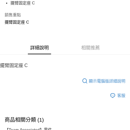
擺臂固定座 C
華南商業銀行
彰化商業銀行
12 期 0 利率 每期
NT$62
21家銀行
合作金庫商業銀行
第一商業銀行
上海商業儲蓄銀行
台北富邦商業銀行
華南商業銀行
彰化商業銀行
銷售重點
24 期 0 利率 每期
NT$31
20家銀行
合作金庫商業銀行
第一商業銀行
國泰世華商業銀行
兆豐國際商業銀行
上海商業儲蓄銀行
台北富邦商業銀行
華南商業銀行
彰化商業銀行
擺臂固定座 C
臺灣中小企業銀行
台中商業銀行
合作金庫商業銀行
第一商業銀行
LINE Pay
國泰世華商業銀行
兆豐國際商業銀行
上海商業儲蓄銀行
台北富邦商業銀行
匯豐（台灣）商業銀行
華泰商業銀行
華南商業銀行
彰化商業銀行
臺灣中小企業銀行
台中商業銀行
國泰世華商業銀行
兆豐國際商業銀行
聯邦商業銀行
遠東國際商業銀行
Apple Pay
上海商業儲蓄銀行
台北富邦商業銀行
匯豐（台灣）商業銀行
華泰商業銀行
臺灣中小企業銀行
台中商業銀行
元大商業銀行
永豐商業銀行
兆豐國際商業銀行
臺灣中小企業銀行
聯邦商業銀行
遠東國際商業銀行
匯豐（台灣）商業銀行
華泰商業銀行
街口支付
玉山商業銀行
詳細說明
星展（台灣）商業銀行
相關推薦
台中商業銀行
匯豐（台灣）商業銀行
元大商業銀行
永豐商業銀行
聯邦商業銀行
遠東國際商業銀行
台新國際商業銀行
中國信託商業銀行
華泰商業銀行
聯邦商業銀行
玉山商業銀行
星展（台灣）商業銀行
悠遊付
元大商業銀行
永豐商業銀行
台灣樂天信用卡公司
遠東國際商業銀行
元大商業銀行
台新國際商業銀行
中國信託商業銀行
玉山商業銀行
星展（台灣）商業銀行
擺臂固定座 C
永豐商業銀行
玉山商業銀行
台灣樂天信用卡公司
ATM付款
台新國際商業銀行
中國信託商業銀行
星展（台灣）商業銀行
台新國際商業銀行
台灣樂天信用卡公司
中國信託商業銀行
台灣樂天信用卡公司
顯示電腦版詳細說明
運送方式
宅配
客服
每筆NT$100，滿NT$2,000(含以上)免運費
商品相關分類 (1)
【Team Associated】零件