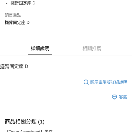
擺臂固定座 D
華南商業銀行
彰化商業銀行
12 期 0 利率 每期
NT$55
21家銀行
合作金庫商業銀行
第一商業銀行
上海商業儲蓄銀行
台北富邦商業銀行
華南商業銀行
彰化商業銀行
銷售重點
24 期 0 利率 每期
NT$27
20家銀行
合作金庫商業銀行
第一商業銀行
國泰世華商業銀行
兆豐國際商業銀行
上海商業儲蓄銀行
台北富邦商業銀行
華南商業銀行
彰化商業銀行
擺臂固定座 D
臺灣中小企業銀行
台中商業銀行
合作金庫商業銀行
第一商業銀行
LINE Pay
國泰世華商業銀行
兆豐國際商業銀行
上海商業儲蓄銀行
台北富邦商業銀行
匯豐（台灣）商業銀行
華泰商業銀行
華南商業銀行
彰化商業銀行
臺灣中小企業銀行
台中商業銀行
國泰世華商業銀行
兆豐國際商業銀行
聯邦商業銀行
遠東國際商業銀行
Apple Pay
上海商業儲蓄銀行
台北富邦商業銀行
匯豐（台灣）商業銀行
華泰商業銀行
臺灣中小企業銀行
台中商業銀行
元大商業銀行
永豐商業銀行
兆豐國際商業銀行
臺灣中小企業銀行
聯邦商業銀行
遠東國際商業銀行
匯豐（台灣）商業銀行
華泰商業銀行
街口支付
玉山商業銀行
詳細說明
星展（台灣）商業銀行
相關推薦
台中商業銀行
匯豐（台灣）商業銀行
元大商業銀行
永豐商業銀行
聯邦商業銀行
遠東國際商業銀行
台新國際商業銀行
中國信託商業銀行
華泰商業銀行
聯邦商業銀行
玉山商業銀行
星展（台灣）商業銀行
悠遊付
元大商業銀行
永豐商業銀行
台灣樂天信用卡公司
遠東國際商業銀行
元大商業銀行
台新國際商業銀行
中國信託商業銀行
玉山商業銀行
星展（台灣）商業銀行
擺臂固定座 D
永豐商業銀行
玉山商業銀行
台灣樂天信用卡公司
ATM付款
台新國際商業銀行
中國信託商業銀行
星展（台灣）商業銀行
台新國際商業銀行
台灣樂天信用卡公司
中國信託商業銀行
台灣樂天信用卡公司
顯示電腦版詳細說明
運送方式
宅配
客服
每筆NT$100，滿NT$2,000(含以上)免運費
商品相關分類 (1)
【Team Associated】零件