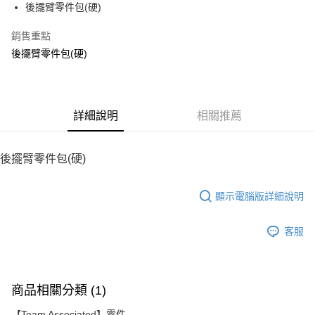
後擺臂零件包(硬)
華南商業銀行
彰化商業銀行
12 期 0 利率 每期
NT$21
21家銀行
合作金庫商業銀行
第一商業銀行
上海商業儲蓄銀行
台北富邦商業銀行
華南商業銀行
彰化商業銀行
銷售重點
24 期 0 利率 每期
NT$10
20家銀行
合作金庫商業銀行
第一商業銀行
國泰世華商業銀行
兆豐國際商業銀行
上海商業儲蓄銀行
台北富邦商業銀行
華南商業銀行
彰化商業銀行
後擺臂零件包(硬)
臺灣中小企業銀行
台中商業銀行
合作金庫商業銀行
第一商業銀行
LINE Pay
國泰世華商業銀行
兆豐國際商業銀行
上海商業儲蓄銀行
台北富邦商業銀行
匯豐（台灣）商業銀行
華泰商業銀行
華南商業銀行
彰化商業銀行
臺灣中小企業銀行
台中商業銀行
國泰世華商業銀行
兆豐國際商業銀行
聯邦商業銀行
遠東國際商業銀行
Apple Pay
上海商業儲蓄銀行
台北富邦商業銀行
匯豐（台灣）商業銀行
華泰商業銀行
臺灣中小企業銀行
台中商業銀行
元大商業銀行
永豐商業銀行
兆豐國際商業銀行
臺灣中小企業銀行
聯邦商業銀行
遠東國際商業銀行
匯豐（台灣）商業銀行
華泰商業銀行
街口支付
玉山商業銀行
詳細說明
星展（台灣）商業銀行
相關推薦
台中商業銀行
匯豐（台灣）商業銀行
元大商業銀行
永豐商業銀行
聯邦商業銀行
遠東國際商業銀行
台新國際商業銀行
中國信託商業銀行
華泰商業銀行
聯邦商業銀行
玉山商業銀行
星展（台灣）商業銀行
悠遊付
元大商業銀行
永豐商業銀行
台灣樂天信用卡公司
遠東國際商業銀行
元大商業銀行
台新國際商業銀行
中國信託商業銀行
玉山商業銀行
星展（台灣）商業銀行
後擺臂零件包(硬)
永豐商業銀行
玉山商業銀行
台灣樂天信用卡公司
ATM付款
台新國際商業銀行
中國信託商業銀行
星展（台灣）商業銀行
台新國際商業銀行
台灣樂天信用卡公司
中國信託商業銀行
台灣樂天信用卡公司
顯示電腦版詳細說明
運送方式
宅配
客服
每筆NT$100，滿NT$2,000(含以上)免運費
商品相關分類 (1)
【Team Associated】零件