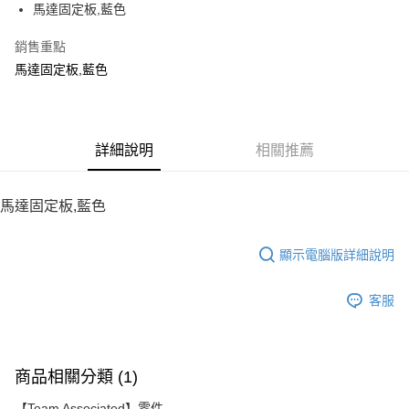
馬達固定板,藍色
華南商業銀行
彰化商業銀行
12 期 0 利率 每期
NT$40
21家銀行
合作金庫商業銀行
第一商業銀行
上海商業儲蓄銀行
台北富邦商業銀行
華南商業銀行
彰化商業銀行
銷售重點
24 期 0 利率 每期
NT$20
20家銀行
合作金庫商業銀行
第一商業銀行
國泰世華商業銀行
兆豐國際商業銀行
上海商業儲蓄銀行
台北富邦商業銀行
華南商業銀行
彰化商業銀行
馬達固定板,藍色
臺灣中小企業銀行
台中商業銀行
合作金庫商業銀行
第一商業銀行
LINE Pay
國泰世華商業銀行
兆豐國際商業銀行
上海商業儲蓄銀行
台北富邦商業銀行
匯豐（台灣）商業銀行
華泰商業銀行
華南商業銀行
彰化商業銀行
臺灣中小企業銀行
台中商業銀行
國泰世華商業銀行
兆豐國際商業銀行
聯邦商業銀行
遠東國際商業銀行
Apple Pay
上海商業儲蓄銀行
台北富邦商業銀行
匯豐（台灣）商業銀行
華泰商業銀行
臺灣中小企業銀行
台中商業銀行
元大商業銀行
永豐商業銀行
兆豐國際商業銀行
臺灣中小企業銀行
聯邦商業銀行
遠東國際商業銀行
匯豐（台灣）商業銀行
華泰商業銀行
街口支付
玉山商業銀行
詳細說明
星展（台灣）商業銀行
相關推薦
台中商業銀行
匯豐（台灣）商業銀行
元大商業銀行
永豐商業銀行
聯邦商業銀行
遠東國際商業銀行
台新國際商業銀行
中國信託商業銀行
華泰商業銀行
聯邦商業銀行
玉山商業銀行
星展（台灣）商業銀行
悠遊付
元大商業銀行
永豐商業銀行
台灣樂天信用卡公司
遠東國際商業銀行
元大商業銀行
台新國際商業銀行
中國信託商業銀行
玉山商業銀行
星展（台灣）商業銀行
馬達固定板,藍色
永豐商業銀行
玉山商業銀行
台灣樂天信用卡公司
ATM付款
台新國際商業銀行
中國信託商業銀行
星展（台灣）商業銀行
台新國際商業銀行
台灣樂天信用卡公司
中國信託商業銀行
台灣樂天信用卡公司
顯示電腦版詳細說明
運送方式
宅配
客服
每筆NT$100，滿NT$2,000(含以上)免運費
商品相關分類 (1)
【Team Associated】零件