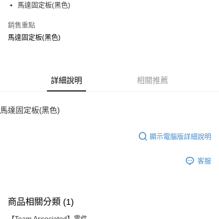
馬達固定板(黑色)
華南商業銀行
彰化商業銀行
12 期 0 利率 每期
NT$40
21家銀行
合作金庫商業銀行
第一商業銀行
上海商業儲蓄銀行
台北富邦商業銀行
華南商業銀行
彰化商業銀行
銷售重點
24 期 0 利率 每期
NT$20
20家銀行
合作金庫商業銀行
第一商業銀行
國泰世華商業銀行
兆豐國際商業銀行
上海商業儲蓄銀行
台北富邦商業銀行
華南商業銀行
彰化商業銀行
馬達固定板(黑色)
臺灣中小企業銀行
台中商業銀行
合作金庫商業銀行
第一商業銀行
LINE Pay
國泰世華商業銀行
兆豐國際商業銀行
上海商業儲蓄銀行
台北富邦商業銀行
匯豐（台灣）商業銀行
華泰商業銀行
華南商業銀行
彰化商業銀行
臺灣中小企業銀行
台中商業銀行
國泰世華商業銀行
兆豐國際商業銀行
聯邦商業銀行
遠東國際商業銀行
Apple Pay
上海商業儲蓄銀行
台北富邦商業銀行
匯豐（台灣）商業銀行
華泰商業銀行
臺灣中小企業銀行
台中商業銀行
元大商業銀行
永豐商業銀行
兆豐國際商業銀行
臺灣中小企業銀行
聯邦商業銀行
遠東國際商業銀行
匯豐（台灣）商業銀行
華泰商業銀行
街口支付
玉山商業銀行
詳細說明
星展（台灣）商業銀行
相關推薦
台中商業銀行
匯豐（台灣）商業銀行
元大商業銀行
永豐商業銀行
聯邦商業銀行
遠東國際商業銀行
台新國際商業銀行
中國信託商業銀行
華泰商業銀行
聯邦商業銀行
玉山商業銀行
星展（台灣）商業銀行
悠遊付
元大商業銀行
永豐商業銀行
台灣樂天信用卡公司
遠東國際商業銀行
元大商業銀行
台新國際商業銀行
中國信託商業銀行
玉山商業銀行
星展（台灣）商業銀行
馬達固定板(黑色)
永豐商業銀行
玉山商業銀行
台灣樂天信用卡公司
ATM付款
台新國際商業銀行
中國信託商業銀行
星展（台灣）商業銀行
台新國際商業銀行
台灣樂天信用卡公司
中國信託商業銀行
台灣樂天信用卡公司
顯示電腦版詳細說明
運送方式
宅配
客服
每筆NT$100，滿NT$2,000(含以上)免運費
商品相關分類 (1)
【Team Associated】零件