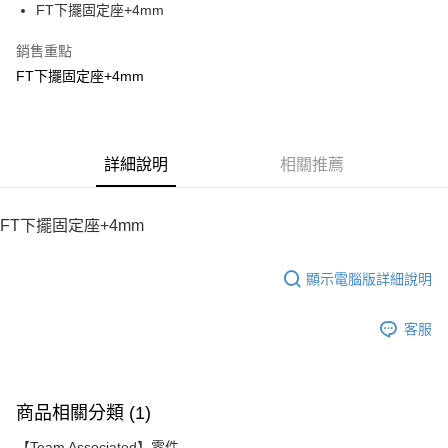
FT下擺固定座+4mm
華南商業銀行
彰化商業銀行
12 期 0 利率 每期
NT$48
21家銀行
合作金庫商業銀行
第一商業銀行
上海商業儲蓄銀行
台北富邦商業銀行
華南商業銀行
彰化商業銀行
銷售重點
24 期 0 利率 每期
NT$24
20家銀行
合作金庫商業銀行
第一商業銀行
國泰世華商業銀行
兆豐國際商業銀行
上海商業儲蓄銀行
台北富邦商業銀行
華南商業銀行
彰化商業銀行
FT下擺固定座+4mm
臺灣中小企業銀行
台中商業銀行
合作金庫商業銀行
第一商業銀行
LINE Pay
國泰世華商業銀行
兆豐國際商業銀行
上海商業儲蓄銀行
台北富邦商業銀行
匯豐（台灣）商業銀行
華泰商業銀行
華南商業銀行
彰化商業銀行
臺灣中小企業銀行
台中商業銀行
國泰世華商業銀行
兆豐國際商業銀行
聯邦商業銀行
遠東國際商業銀行
Apple Pay
上海商業儲蓄銀行
台北富邦商業銀行
匯豐（台灣）商業銀行
華泰商業銀行
臺灣中小企業銀行
台中商業銀行
元大商業銀行
永豐商業銀行
兆豐國際商業銀行
臺灣中小企業銀行
聯邦商業銀行
遠東國際商業銀行
匯豐（台灣）商業銀行
華泰商業銀行
街口支付
玉山商業銀行
詳細說明
星展（台灣）商業銀行
相關推薦
台中商業銀行
匯豐（台灣）商業銀行
元大商業銀行
永豐商業銀行
聯邦商業銀行
遠東國際商業銀行
台新國際商業銀行
中國信託商業銀行
華泰商業銀行
聯邦商業銀行
玉山商業銀行
星展（台灣）商業銀行
悠遊付
元大商業銀行
永豐商業銀行
台灣樂天信用卡公司
遠東國際商業銀行
元大商業銀行
台新國際商業銀行
中國信託商業銀行
玉山商業銀行
星展（台灣）商業銀行
FT下擺固定座+4mm
永豐商業銀行
玉山商業銀行
台灣樂天信用卡公司
ATM付款
台新國際商業銀行
中國信託商業銀行
星展（台灣）商業銀行
台新國際商業銀行
台灣樂天信用卡公司
中國信託商業銀行
台灣樂天信用卡公司
顯示電腦版詳細說明
運送方式
宅配
客服
每筆NT$100，滿NT$2,000(含以上)免運費
商品相關分類 (1)
【Team Associated】零件