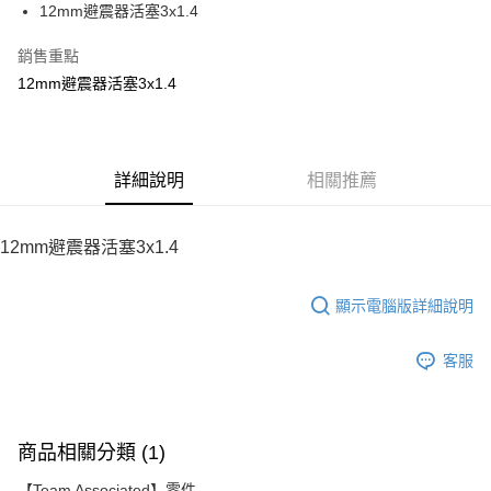
12mm避震器活塞3x1.4
華南商業銀行
彰化商業銀行
12 期 0 利率 每期
NT$38
21家銀行
合作金庫商業銀行
第一商業銀行
上海商業儲蓄銀行
台北富邦商業銀行
華南商業銀行
彰化商業銀行
銷售重點
24 期 0 利率 每期
NT$19
20家銀行
合作金庫商業銀行
第一商業銀行
國泰世華商業銀行
兆豐國際商業銀行
上海商業儲蓄銀行
台北富邦商業銀行
華南商業銀行
彰化商業銀行
12mm避震器活塞3x1.4
臺灣中小企業銀行
台中商業銀行
合作金庫商業銀行
第一商業銀行
LINE Pay
國泰世華商業銀行
兆豐國際商業銀行
上海商業儲蓄銀行
台北富邦商業銀行
匯豐（台灣）商業銀行
華泰商業銀行
華南商業銀行
彰化商業銀行
臺灣中小企業銀行
台中商業銀行
國泰世華商業銀行
兆豐國際商業銀行
聯邦商業銀行
遠東國際商業銀行
Apple Pay
上海商業儲蓄銀行
台北富邦商業銀行
匯豐（台灣）商業銀行
華泰商業銀行
臺灣中小企業銀行
台中商業銀行
元大商業銀行
永豐商業銀行
兆豐國際商業銀行
臺灣中小企業銀行
聯邦商業銀行
遠東國際商業銀行
匯豐（台灣）商業銀行
華泰商業銀行
街口支付
玉山商業銀行
詳細說明
星展（台灣）商業銀行
相關推薦
台中商業銀行
匯豐（台灣）商業銀行
元大商業銀行
永豐商業銀行
聯邦商業銀行
遠東國際商業銀行
台新國際商業銀行
中國信託商業銀行
華泰商業銀行
聯邦商業銀行
玉山商業銀行
星展（台灣）商業銀行
悠遊付
元大商業銀行
永豐商業銀行
台灣樂天信用卡公司
遠東國際商業銀行
元大商業銀行
台新國際商業銀行
中國信託商業銀行
玉山商業銀行
星展（台灣）商業銀行
12mm避震器活塞3x1.4
永豐商業銀行
玉山商業銀行
台灣樂天信用卡公司
ATM付款
台新國際商業銀行
中國信託商業銀行
星展（台灣）商業銀行
台新國際商業銀行
台灣樂天信用卡公司
中國信託商業銀行
台灣樂天信用卡公司
顯示電腦版詳細說明
運送方式
宅配
客服
每筆NT$100，滿NT$2,000(含以上)免運費
商品相關分類 (1)
【Team Associated】零件