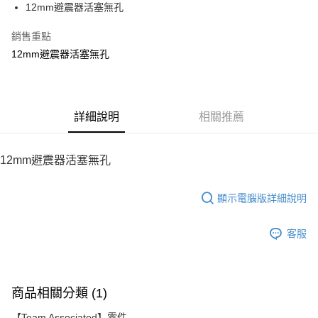
12mm避震器活塞無孔
華南商業銀行
彰化商業銀行
12 期 0 利率 每期
NT$38
21家銀行
合作金庫商業銀行
第一商業銀行
上海商業儲蓄銀行
台北富邦商業銀行
華南商業銀行
彰化商業銀行
銷售重點
24 期 0 利率 每期
NT$19
20家銀行
合作金庫商業銀行
第一商業銀行
國泰世華商業銀行
兆豐國際商業銀行
上海商業儲蓄銀行
台北富邦商業銀行
華南商業銀行
彰化商業銀行
12mm避震器活塞無孔
臺灣中小企業銀行
台中商業銀行
合作金庫商業銀行
第一商業銀行
LINE Pay
國泰世華商業銀行
兆豐國際商業銀行
上海商業儲蓄銀行
台北富邦商業銀行
匯豐（台灣）商業銀行
華泰商業銀行
華南商業銀行
彰化商業銀行
臺灣中小企業銀行
台中商業銀行
國泰世華商業銀行
兆豐國際商業銀行
聯邦商業銀行
遠東國際商業銀行
Apple Pay
上海商業儲蓄銀行
台北富邦商業銀行
匯豐（台灣）商業銀行
華泰商業銀行
臺灣中小企業銀行
台中商業銀行
元大商業銀行
永豐商業銀行
兆豐國際商業銀行
臺灣中小企業銀行
聯邦商業銀行
遠東國際商業銀行
匯豐（台灣）商業銀行
華泰商業銀行
街口支付
玉山商業銀行
詳細說明
星展（台灣）商業銀行
相關推薦
台中商業銀行
匯豐（台灣）商業銀行
元大商業銀行
永豐商業銀行
聯邦商業銀行
遠東國際商業銀行
台新國際商業銀行
中國信託商業銀行
華泰商業銀行
聯邦商業銀行
玉山商業銀行
星展（台灣）商業銀行
悠遊付
元大商業銀行
永豐商業銀行
台灣樂天信用卡公司
遠東國際商業銀行
元大商業銀行
台新國際商業銀行
中國信託商業銀行
玉山商業銀行
星展（台灣）商業銀行
12mm避震器活塞無孔
永豐商業銀行
玉山商業銀行
台灣樂天信用卡公司
ATM付款
台新國際商業銀行
中國信託商業銀行
星展（台灣）商業銀行
台新國際商業銀行
台灣樂天信用卡公司
中國信託商業銀行
台灣樂天信用卡公司
顯示電腦版詳細說明
運送方式
宅配
客服
每筆NT$100，滿NT$2,000(含以上)免運費
商品相關分類 (1)
【Team Associated】零件