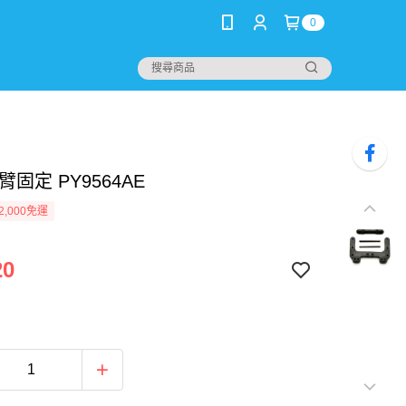
0
臂固定 PY9564AE
2,000免運
20