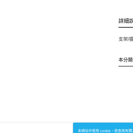
詳細
支架/
本分類
本網站中使用 cookie，欲查詢有關