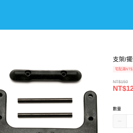
支架/擺
宅配滿NT$
NT$150
NT$1
數量