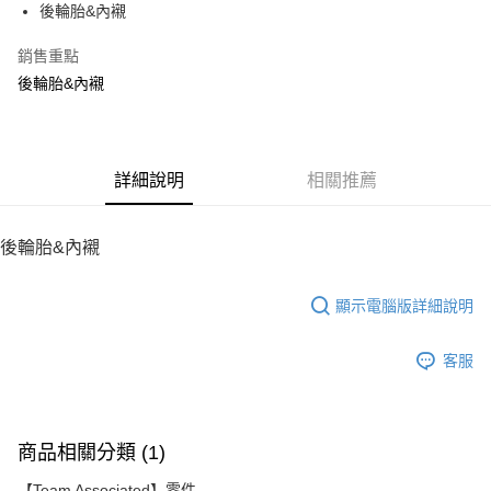
後輪胎&內襯
華南商業銀行
彰化商業銀行
12 期 0 利率 每期
NT$61
21家銀行
合作金庫商業銀行
第一商業銀行
上海商業儲蓄銀行
台北富邦商業銀行
華南商業銀行
彰化商業銀行
銷售重點
24 期 0 利率 每期
NT$30
20家銀行
合作金庫商業銀行
第一商業銀行
國泰世華商業銀行
兆豐國際商業銀行
上海商業儲蓄銀行
台北富邦商業銀行
華南商業銀行
彰化商業銀行
後輪胎&內襯
臺灣中小企業銀行
台中商業銀行
合作金庫商業銀行
第一商業銀行
LINE Pay
國泰世華商業銀行
兆豐國際商業銀行
上海商業儲蓄銀行
台北富邦商業銀行
匯豐（台灣）商業銀行
華泰商業銀行
華南商業銀行
彰化商業銀行
臺灣中小企業銀行
台中商業銀行
國泰世華商業銀行
兆豐國際商業銀行
聯邦商業銀行
遠東國際商業銀行
Apple Pay
上海商業儲蓄銀行
台北富邦商業銀行
匯豐（台灣）商業銀行
華泰商業銀行
臺灣中小企業銀行
台中商業銀行
元大商業銀行
永豐商業銀行
兆豐國際商業銀行
臺灣中小企業銀行
聯邦商業銀行
遠東國際商業銀行
匯豐（台灣）商業銀行
華泰商業銀行
街口支付
玉山商業銀行
詳細說明
星展（台灣）商業銀行
相關推薦
台中商業銀行
匯豐（台灣）商業銀行
元大商業銀行
永豐商業銀行
聯邦商業銀行
遠東國際商業銀行
台新國際商業銀行
中國信託商業銀行
華泰商業銀行
聯邦商業銀行
玉山商業銀行
星展（台灣）商業銀行
悠遊付
元大商業銀行
永豐商業銀行
台灣樂天信用卡公司
遠東國際商業銀行
元大商業銀行
台新國際商業銀行
中國信託商業銀行
玉山商業銀行
星展（台灣）商業銀行
後輪胎&內襯
永豐商業銀行
玉山商業銀行
台灣樂天信用卡公司
ATM付款
台新國際商業銀行
中國信託商業銀行
星展（台灣）商業銀行
台新國際商業銀行
台灣樂天信用卡公司
中國信託商業銀行
台灣樂天信用卡公司
顯示電腦版詳細說明
運送方式
宅配
客服
每筆NT$100，滿NT$2,000(含以上)免運費
商品相關分類 (1)
【Team Associated】零件