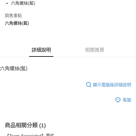
六角螺絲(藍)
華南商業銀行
彰化商業銀行
12 期 0 利率 每期
NT$8
21家銀行
合作金庫商業銀行
第一商業銀行
上海商業儲蓄銀行
台北富邦商業銀行
華南商業銀行
彰化商業銀行
銷售重點
24 期 0 利率 每期
NT$4
20家銀行
合作金庫商業銀行
第一商業銀行
國泰世華商業銀行
兆豐國際商業銀行
上海商業儲蓄銀行
台北富邦商業銀行
華南商業銀行
彰化商業銀行
六角螺絲(藍)
臺灣中小企業銀行
台中商業銀行
合作金庫商業銀行
第一商業銀行
LINE Pay
國泰世華商業銀行
兆豐國際商業銀行
上海商業儲蓄銀行
台北富邦商業銀行
匯豐（台灣）商業銀行
華泰商業銀行
華南商業銀行
彰化商業銀行
臺灣中小企業銀行
台中商業銀行
國泰世華商業銀行
兆豐國際商業銀行
聯邦商業銀行
遠東國際商業銀行
Apple Pay
上海商業儲蓄銀行
台北富邦商業銀行
匯豐（台灣）商業銀行
華泰商業銀行
臺灣中小企業銀行
台中商業銀行
元大商業銀行
永豐商業銀行
兆豐國際商業銀行
臺灣中小企業銀行
聯邦商業銀行
遠東國際商業銀行
匯豐（台灣）商業銀行
華泰商業銀行
街口支付
玉山商業銀行
詳細說明
星展（台灣）商業銀行
相關推薦
台中商業銀行
匯豐（台灣）商業銀行
元大商業銀行
永豐商業銀行
聯邦商業銀行
遠東國際商業銀行
台新國際商業銀行
中國信託商業銀行
華泰商業銀行
聯邦商業銀行
玉山商業銀行
星展（台灣）商業銀行
悠遊付
元大商業銀行
永豐商業銀行
台灣樂天信用卡公司
遠東國際商業銀行
元大商業銀行
台新國際商業銀行
中國信託商業銀行
玉山商業銀行
星展（台灣）商業銀行
六角螺絲(藍)
永豐商業銀行
玉山商業銀行
台灣樂天信用卡公司
ATM付款
台新國際商業銀行
中國信託商業銀行
星展（台灣）商業銀行
台新國際商業銀行
台灣樂天信用卡公司
中國信託商業銀行
台灣樂天信用卡公司
顯示電腦版詳細說明
運送方式
宅配
客服
每筆NT$100，滿NT$2,000(含以上)免運費
商品相關分類 (1)
【Team Associated】零件