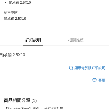
軸承銷 2.5X10
華南商業銀行
彰化商業銀行
12 期 0 利率 每期
NT$8
21家銀行
合作金庫商業銀行
第一商業銀行
上海商業儲蓄銀行
台北富邦商業銀行
華南商業銀行
彰化商業銀行
銷售重點
24 期 0 利率 每期
NT$4
20家銀行
合作金庫商業銀行
第一商業銀行
國泰世華商業銀行
兆豐國際商業銀行
上海商業儲蓄銀行
台北富邦商業銀行
華南商業銀行
彰化商業銀行
軸承銷 2.5X10
臺灣中小企業銀行
台中商業銀行
合作金庫商業銀行
第一商業銀行
LINE Pay
國泰世華商業銀行
兆豐國際商業銀行
上海商業儲蓄銀行
台北富邦商業銀行
匯豐（台灣）商業銀行
華泰商業銀行
華南商業銀行
彰化商業銀行
臺灣中小企業銀行
台中商業銀行
國泰世華商業銀行
兆豐國際商業銀行
聯邦商業銀行
遠東國際商業銀行
Apple Pay
上海商業儲蓄銀行
台北富邦商業銀行
匯豐（台灣）商業銀行
華泰商業銀行
臺灣中小企業銀行
台中商業銀行
元大商業銀行
永豐商業銀行
兆豐國際商業銀行
臺灣中小企業銀行
聯邦商業銀行
遠東國際商業銀行
匯豐（台灣）商業銀行
華泰商業銀行
街口支付
玉山商業銀行
詳細說明
星展（台灣）商業銀行
相關推薦
台中商業銀行
匯豐（台灣）商業銀行
元大商業銀行
永豐商業銀行
聯邦商業銀行
遠東國際商業銀行
台新國際商業銀行
中國信託商業銀行
華泰商業銀行
聯邦商業銀行
玉山商業銀行
星展（台灣）商業銀行
悠遊付
元大商業銀行
永豐商業銀行
台灣樂天信用卡公司
遠東國際商業銀行
元大商業銀行
台新國際商業銀行
中國信託商業銀行
玉山商業銀行
星展（台灣）商業銀行
軸承銷 2.5X10
永豐商業銀行
玉山商業銀行
台灣樂天信用卡公司
ATM付款
台新國際商業銀行
中國信託商業銀行
星展（台灣）商業銀行
台新國際商業銀行
台灣樂天信用卡公司
中國信託商業銀行
台灣樂天信用卡公司
顯示電腦版詳細說明
運送方式
宅配
客服
每筆NT$100，滿NT$2,000(含以上)免運費
商品相關分類 (1)
【Thunder Tiger】零件
eMTA零件區