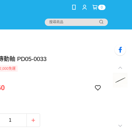
0
動軸 PD05-0033
2,000免運
60