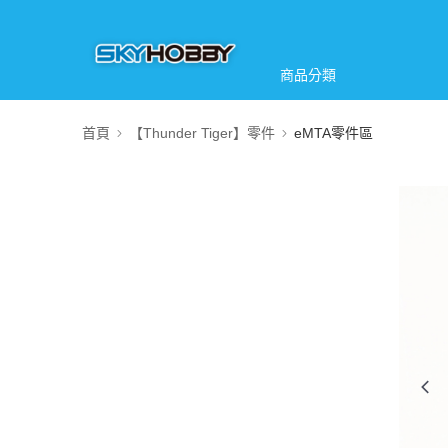
商品分類
首頁
【Thunder Tiger】零件
eMTA零件區