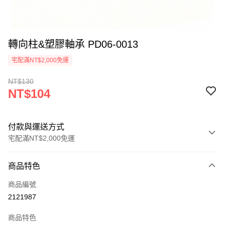
轉向柱&塑膠軸承 PD06-0013
宅配滿NT$2,000免運
NT$130
NT$104
付款與運送方式
宅配滿NT$2,000免運
付款方式
商品特色
信用卡一次付款
商品編號
信用卡分期付款
2121987
3 期 0 利率 每期
NT$34
21家銀行
商品特色
6 期 0 利率 每期
NT$17
21家銀行
合作金庫商業銀行
第一商業銀行