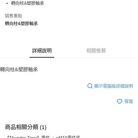
轉向柱&塑膠軸承
華南商業銀行
彰化商業銀行
12 期 0 利率 每期
NT$8
21家銀行
合作金庫商業銀行
第一商業銀行
上海商業儲蓄銀行
台北富邦商業銀行
華南商業銀行
彰化商業銀行
銷售重點
24 期 0 利率 每期
NT$4
20家銀行
合作金庫商業銀行
第一商業銀行
國泰世華商業銀行
兆豐國際商業銀行
上海商業儲蓄銀行
台北富邦商業銀行
華南商業銀行
彰化商業銀行
轉向柱&塑膠軸承
臺灣中小企業銀行
台中商業銀行
合作金庫商業銀行
第一商業銀行
LINE Pay
國泰世華商業銀行
兆豐國際商業銀行
上海商業儲蓄銀行
台北富邦商業銀行
匯豐（台灣）商業銀行
華泰商業銀行
華南商業銀行
彰化商業銀行
臺灣中小企業銀行
台中商業銀行
國泰世華商業銀行
兆豐國際商業銀行
聯邦商業銀行
遠東國際商業銀行
Apple Pay
上海商業儲蓄銀行
台北富邦商業銀行
匯豐（台灣）商業銀行
華泰商業銀行
臺灣中小企業銀行
台中商業銀行
元大商業銀行
永豐商業銀行
兆豐國際商業銀行
臺灣中小企業銀行
聯邦商業銀行
遠東國際商業銀行
匯豐（台灣）商業銀行
華泰商業銀行
街口支付
玉山商業銀行
詳細說明
星展（台灣）商業銀行
相關推薦
台中商業銀行
匯豐（台灣）商業銀行
元大商業銀行
永豐商業銀行
聯邦商業銀行
遠東國際商業銀行
台新國際商業銀行
中國信託商業銀行
華泰商業銀行
聯邦商業銀行
玉山商業銀行
星展（台灣）商業銀行
悠遊付
元大商業銀行
永豐商業銀行
台灣樂天信用卡公司
遠東國際商業銀行
元大商業銀行
台新國際商業銀行
中國信託商業銀行
玉山商業銀行
星展（台灣）商業銀行
轉向柱&塑膠軸承
永豐商業銀行
玉山商業銀行
台灣樂天信用卡公司
ATM付款
台新國際商業銀行
中國信託商業銀行
星展（台灣）商業銀行
台新國際商業銀行
台灣樂天信用卡公司
中國信託商業銀行
台灣樂天信用卡公司
顯示電腦版詳細說明
運送方式
宅配
客服
每筆NT$100，滿NT$2,000(含以上)免運費
商品相關分類 (1)
【Thunder Tiger】零件
eMTA零件區