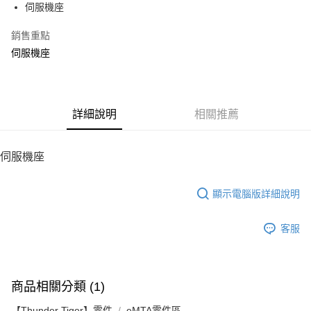
伺服機座
華南商業銀行
彰化商業銀行
12 期 0 利率 每期
NT$5
21家銀行
合作金庫商業銀行
第一商業銀行
上海商業儲蓄銀行
台北富邦商業銀行
華南商業銀行
彰化商業銀行
銷售重點
24 期 0 利率 每期
NT$2
20家銀行
合作金庫商業銀行
第一商業銀行
國泰世華商業銀行
兆豐國際商業銀行
上海商業儲蓄銀行
台北富邦商業銀行
華南商業銀行
彰化商業銀行
伺服機座
臺灣中小企業銀行
台中商業銀行
合作金庫商業銀行
第一商業銀行
LINE Pay
國泰世華商業銀行
兆豐國際商業銀行
上海商業儲蓄銀行
台北富邦商業銀行
匯豐（台灣）商業銀行
華泰商業銀行
華南商業銀行
彰化商業銀行
臺灣中小企業銀行
台中商業銀行
國泰世華商業銀行
兆豐國際商業銀行
聯邦商業銀行
遠東國際商業銀行
Apple Pay
上海商業儲蓄銀行
台北富邦商業銀行
匯豐（台灣）商業銀行
華泰商業銀行
臺灣中小企業銀行
台中商業銀行
元大商業銀行
永豐商業銀行
兆豐國際商業銀行
臺灣中小企業銀行
聯邦商業銀行
遠東國際商業銀行
匯豐（台灣）商業銀行
華泰商業銀行
街口支付
玉山商業銀行
詳細說明
星展（台灣）商業銀行
相關推薦
台中商業銀行
匯豐（台灣）商業銀行
元大商業銀行
永豐商業銀行
聯邦商業銀行
遠東國際商業銀行
台新國際商業銀行
中國信託商業銀行
華泰商業銀行
聯邦商業銀行
玉山商業銀行
星展（台灣）商業銀行
悠遊付
元大商業銀行
永豐商業銀行
台灣樂天信用卡公司
遠東國際商業銀行
元大商業銀行
台新國際商業銀行
中國信託商業銀行
玉山商業銀行
星展（台灣）商業銀行
伺服機座
永豐商業銀行
玉山商業銀行
台灣樂天信用卡公司
ATM付款
台新國際商業銀行
中國信託商業銀行
星展（台灣）商業銀行
台新國際商業銀行
台灣樂天信用卡公司
中國信託商業銀行
台灣樂天信用卡公司
顯示電腦版詳細說明
運送方式
宅配
客服
每筆NT$100，滿NT$2,000(含以上)免運費
商品相關分類 (1)
【Thunder Tiger】零件
eMTA零件區