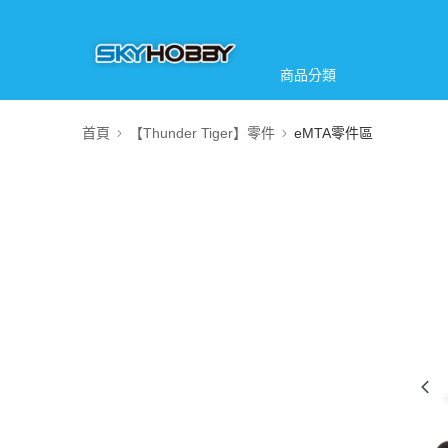
商品分類
首頁
【Thunder Tiger】零件
eMTA零件區