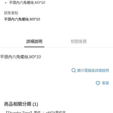
平頭內六角螺絲,M3*10
華南商業銀行
彰化商業銀行
12 期 0 利率 每期
NT$7
21家銀行
合作金庫商業銀行
第一商業銀行
上海商業儲蓄銀行
台北富邦商業銀行
華南商業銀行
彰化商業銀行
銷售重點
24 期 0 利率 每期
NT$3
20家銀行
合作金庫商業銀行
第一商業銀行
國泰世華商業銀行
兆豐國際商業銀行
上海商業儲蓄銀行
台北富邦商業銀行
華南商業銀行
彰化商業銀行
平頭內六角螺絲,M3*10
臺灣中小企業銀行
台中商業銀行
合作金庫商業銀行
第一商業銀行
LINE Pay
國泰世華商業銀行
兆豐國際商業銀行
上海商業儲蓄銀行
台北富邦商業銀行
匯豐（台灣）商業銀行
華泰商業銀行
華南商業銀行
彰化商業銀行
臺灣中小企業銀行
台中商業銀行
國泰世華商業銀行
兆豐國際商業銀行
聯邦商業銀行
遠東國際商業銀行
Apple Pay
上海商業儲蓄銀行
台北富邦商業銀行
匯豐（台灣）商業銀行
華泰商業銀行
臺灣中小企業銀行
台中商業銀行
元大商業銀行
永豐商業銀行
兆豐國際商業銀行
臺灣中小企業銀行
聯邦商業銀行
遠東國際商業銀行
匯豐（台灣）商業銀行
華泰商業銀行
街口支付
玉山商業銀行
詳細說明
星展（台灣）商業銀行
相關推薦
台中商業銀行
匯豐（台灣）商業銀行
元大商業銀行
永豐商業銀行
聯邦商業銀行
遠東國際商業銀行
台新國際商業銀行
中國信託商業銀行
華泰商業銀行
聯邦商業銀行
玉山商業銀行
星展（台灣）商業銀行
悠遊付
元大商業銀行
永豐商業銀行
台灣樂天信用卡公司
遠東國際商業銀行
元大商業銀行
台新國際商業銀行
中國信託商業銀行
玉山商業銀行
星展（台灣）商業銀行
平頭內六角螺絲,M3*10
永豐商業銀行
玉山商業銀行
台灣樂天信用卡公司
ATM付款
台新國際商業銀行
中國信託商業銀行
星展（台灣）商業銀行
台新國際商業銀行
台灣樂天信用卡公司
中國信託商業銀行
台灣樂天信用卡公司
顯示電腦版詳細說明
運送方式
宅配
客服
每筆NT$100，滿NT$2,000(含以上)免運費
商品相關分類 (1)
【Thunder Tiger】零件
eMTA零件區