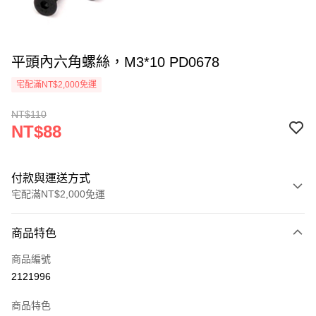
平頭內六角螺絲，M3*10 PD0678
宅配滿NT$2,000免運
NT$110
NT$88
付款與運送方式
宅配滿NT$2,000免運
付款方式
商品特色
信用卡一次付款
商品編號
信用卡分期付款
2121996
3 期 0 利率 每期
NT$29
21家銀行
商品特色
6 期 0 利率 每期
NT$14
21家銀行
合作金庫商業銀行
第一商業銀行