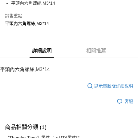
平頭內六角螺絲,M3*14
華南商業銀行
彰化商業銀行
12 期 0 利率 每期
NT$8
21家銀行
合作金庫商業銀行
第一商業銀行
上海商業儲蓄銀行
台北富邦商業銀行
華南商業銀行
彰化商業銀行
銷售重點
24 期 0 利率 每期
NT$4
20家銀行
合作金庫商業銀行
第一商業銀行
國泰世華商業銀行
兆豐國際商業銀行
上海商業儲蓄銀行
台北富邦商業銀行
華南商業銀行
彰化商業銀行
平頭內六角螺絲,M3*14
臺灣中小企業銀行
台中商業銀行
合作金庫商業銀行
第一商業銀行
LINE Pay
國泰世華商業銀行
兆豐國際商業銀行
上海商業儲蓄銀行
台北富邦商業銀行
匯豐（台灣）商業銀行
華泰商業銀行
華南商業銀行
彰化商業銀行
臺灣中小企業銀行
台中商業銀行
國泰世華商業銀行
兆豐國際商業銀行
聯邦商業銀行
遠東國際商業銀行
Apple Pay
上海商業儲蓄銀行
台北富邦商業銀行
匯豐（台灣）商業銀行
華泰商業銀行
臺灣中小企業銀行
台中商業銀行
元大商業銀行
永豐商業銀行
兆豐國際商業銀行
臺灣中小企業銀行
聯邦商業銀行
遠東國際商業銀行
匯豐（台灣）商業銀行
華泰商業銀行
街口支付
玉山商業銀行
詳細說明
星展（台灣）商業銀行
相關推薦
台中商業銀行
匯豐（台灣）商業銀行
元大商業銀行
永豐商業銀行
聯邦商業銀行
遠東國際商業銀行
台新國際商業銀行
中國信託商業銀行
華泰商業銀行
聯邦商業銀行
玉山商業銀行
星展（台灣）商業銀行
悠遊付
元大商業銀行
永豐商業銀行
台灣樂天信用卡公司
遠東國際商業銀行
元大商業銀行
台新國際商業銀行
中國信託商業銀行
玉山商業銀行
星展（台灣）商業銀行
平頭內六角螺絲,M3*14
永豐商業銀行
玉山商業銀行
台灣樂天信用卡公司
ATM付款
台新國際商業銀行
中國信託商業銀行
星展（台灣）商業銀行
台新國際商業銀行
台灣樂天信用卡公司
中國信託商業銀行
台灣樂天信用卡公司
顯示電腦版詳細說明
運送方式
宅配
客服
每筆NT$100，滿NT$2,000(含以上)免運費
商品相關分類 (1)
【Thunder Tiger】零件
eMTA零件區