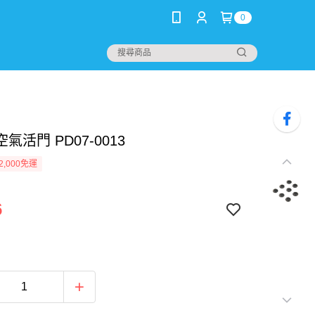
0
氣活門 PD07-0013
2,000免運
6