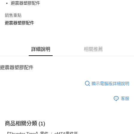
避震器塑膠配件
華南商業銀行
彰化商業銀行
12 期 0 利率 每期
NT$12
21家銀行
合作金庫商業銀行
第一商業銀行
上海商業儲蓄銀行
台北富邦商業銀行
華南商業銀行
彰化商業銀行
銷售重點
24 期 0 利率 每期
NT$6
20家銀行
合作金庫商業銀行
第一商業銀行
國泰世華商業銀行
兆豐國際商業銀行
上海商業儲蓄銀行
台北富邦商業銀行
華南商業銀行
彰化商業銀行
避震器塑膠配件
臺灣中小企業銀行
台中商業銀行
合作金庫商業銀行
第一商業銀行
LINE Pay
國泰世華商業銀行
兆豐國際商業銀行
上海商業儲蓄銀行
台北富邦商業銀行
匯豐（台灣）商業銀行
華泰商業銀行
華南商業銀行
彰化商業銀行
臺灣中小企業銀行
台中商業銀行
國泰世華商業銀行
兆豐國際商業銀行
聯邦商業銀行
遠東國際商業銀行
Apple Pay
上海商業儲蓄銀行
台北富邦商業銀行
匯豐（台灣）商業銀行
華泰商業銀行
臺灣中小企業銀行
台中商業銀行
元大商業銀行
永豐商業銀行
兆豐國際商業銀行
臺灣中小企業銀行
聯邦商業銀行
遠東國際商業銀行
匯豐（台灣）商業銀行
華泰商業銀行
街口支付
玉山商業銀行
詳細說明
星展（台灣）商業銀行
相關推薦
台中商業銀行
匯豐（台灣）商業銀行
元大商業銀行
永豐商業銀行
聯邦商業銀行
遠東國際商業銀行
台新國際商業銀行
中國信託商業銀行
華泰商業銀行
聯邦商業銀行
玉山商業銀行
星展（台灣）商業銀行
悠遊付
元大商業銀行
永豐商業銀行
台灣樂天信用卡公司
遠東國際商業銀行
元大商業銀行
台新國際商業銀行
中國信託商業銀行
玉山商業銀行
星展（台灣）商業銀行
避震器塑膠配件
永豐商業銀行
玉山商業銀行
台灣樂天信用卡公司
ATM付款
台新國際商業銀行
中國信託商業銀行
星展（台灣）商業銀行
台新國際商業銀行
台灣樂天信用卡公司
中國信託商業銀行
台灣樂天信用卡公司
顯示電腦版詳細說明
運送方式
宅配
客服
每筆NT$100，滿NT$2,000(含以上)免運費
商品相關分類 (1)
【Thunder Tiger】零件
eMTA零件區