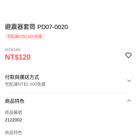
避震器套筒 PD07-0020
宅配滿NT$2,000免運
NT$150
NT$120
付款與運送方式
宅配滿NT$2,000免運
付款方式
商品特色
信用卡一次付款
商品編號
信用卡分期付款
2122002
3 期 0 利率 每期
NT$40
21家銀行
商品特色
6 期 0 利率 每期
NT$20
21家銀行
合作金庫商業銀行
第一商業銀行