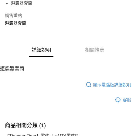
避震器套筒
華南商業銀行
彰化商業銀行
12 期 0 利率 每期
NT$10
21家銀行
合作金庫商業銀行
第一商業銀行
上海商業儲蓄銀行
台北富邦商業銀行
華南商業銀行
彰化商業銀行
銷售重點
24 期 0 利率 每期
NT$5
20家銀行
合作金庫商業銀行
第一商業銀行
國泰世華商業銀行
兆豐國際商業銀行
上海商業儲蓄銀行
台北富邦商業銀行
華南商業銀行
彰化商業銀行
避震器套筒
臺灣中小企業銀行
台中商業銀行
合作金庫商業銀行
第一商業銀行
LINE Pay
國泰世華商業銀行
兆豐國際商業銀行
上海商業儲蓄銀行
台北富邦商業銀行
匯豐（台灣）商業銀行
華泰商業銀行
華南商業銀行
彰化商業銀行
臺灣中小企業銀行
台中商業銀行
國泰世華商業銀行
兆豐國際商業銀行
聯邦商業銀行
遠東國際商業銀行
Apple Pay
上海商業儲蓄銀行
台北富邦商業銀行
匯豐（台灣）商業銀行
華泰商業銀行
臺灣中小企業銀行
台中商業銀行
元大商業銀行
永豐商業銀行
兆豐國際商業銀行
臺灣中小企業銀行
聯邦商業銀行
遠東國際商業銀行
匯豐（台灣）商業銀行
華泰商業銀行
街口支付
玉山商業銀行
詳細說明
星展（台灣）商業銀行
相關推薦
台中商業銀行
匯豐（台灣）商業銀行
元大商業銀行
永豐商業銀行
聯邦商業銀行
遠東國際商業銀行
台新國際商業銀行
中國信託商業銀行
華泰商業銀行
聯邦商業銀行
玉山商業銀行
星展（台灣）商業銀行
悠遊付
元大商業銀行
永豐商業銀行
台灣樂天信用卡公司
遠東國際商業銀行
元大商業銀行
台新國際商業銀行
中國信託商業銀行
玉山商業銀行
星展（台灣）商業銀行
避震器套筒
永豐商業銀行
玉山商業銀行
台灣樂天信用卡公司
ATM付款
台新國際商業銀行
中國信託商業銀行
星展（台灣）商業銀行
台新國際商業銀行
台灣樂天信用卡公司
中國信託商業銀行
台灣樂天信用卡公司
顯示電腦版詳細說明
運送方式
宅配
客服
每筆NT$100，滿NT$2,000(含以上)免運費
商品相關分類 (1)
【Thunder Tiger】零件
eMTA零件區