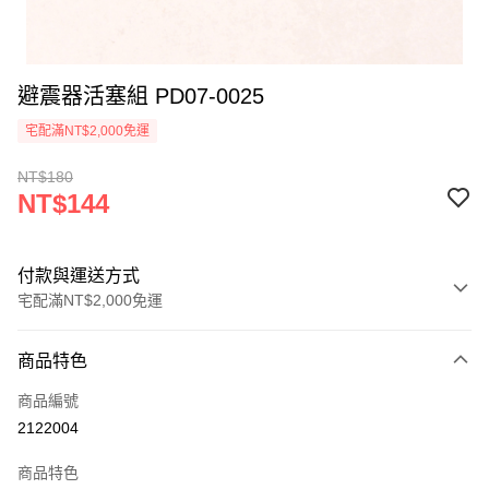
避震器活塞組 PD07-0025
宅配滿NT$2,000免運
NT$180
NT$144
付款與運送方式
宅配滿NT$2,000免運
付款方式
商品特色
信用卡一次付款
商品編號
信用卡分期付款
2122004
3 期 0 利率 每期
NT$48
21家銀行
商品特色
6 期 0 利率 每期
NT$24
21家銀行
合作金庫商業銀行
第一商業銀行