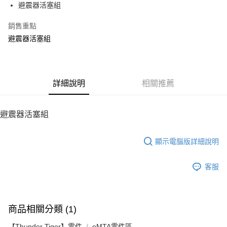
避震器活塞組
華南商業銀行
彰化商業銀行
12 期 0 利率 每期
NT$12
21家銀行
合作金庫商業銀行
第一商業銀行
上海商業儲蓄銀行
台北富邦商業銀行
華南商業銀行
彰化商業銀行
銷售重點
24 期 0 利率 每期
NT$6
20家銀行
合作金庫商業銀行
第一商業銀行
國泰世華商業銀行
兆豐國際商業銀行
上海商業儲蓄銀行
台北富邦商業銀行
華南商業銀行
彰化商業銀行
避震器活塞組
臺灣中小企業銀行
台中商業銀行
合作金庫商業銀行
第一商業銀行
LINE Pay
國泰世華商業銀行
兆豐國際商業銀行
上海商業儲蓄銀行
台北富邦商業銀行
匯豐（台灣）商業銀行
華泰商業銀行
華南商業銀行
彰化商業銀行
臺灣中小企業銀行
台中商業銀行
國泰世華商業銀行
兆豐國際商業銀行
聯邦商業銀行
遠東國際商業銀行
Apple Pay
上海商業儲蓄銀行
台北富邦商業銀行
匯豐（台灣）商業銀行
華泰商業銀行
臺灣中小企業銀行
台中商業銀行
元大商業銀行
永豐商業銀行
兆豐國際商業銀行
臺灣中小企業銀行
聯邦商業銀行
遠東國際商業銀行
匯豐（台灣）商業銀行
華泰商業銀行
街口支付
玉山商業銀行
詳細說明
星展（台灣）商業銀行
相關推薦
台中商業銀行
匯豐（台灣）商業銀行
元大商業銀行
永豐商業銀行
聯邦商業銀行
遠東國際商業銀行
台新國際商業銀行
中國信託商業銀行
華泰商業銀行
聯邦商業銀行
玉山商業銀行
星展（台灣）商業銀行
悠遊付
元大商業銀行
永豐商業銀行
台灣樂天信用卡公司
遠東國際商業銀行
元大商業銀行
台新國際商業銀行
中國信託商業銀行
玉山商業銀行
星展（台灣）商業銀行
避震器活塞組
永豐商業銀行
玉山商業銀行
台灣樂天信用卡公司
ATM付款
台新國際商業銀行
中國信託商業銀行
星展（台灣）商業銀行
台新國際商業銀行
台灣樂天信用卡公司
中國信託商業銀行
台灣樂天信用卡公司
顯示電腦版詳細說明
運送方式
宅配
客服
每筆NT$100，滿NT$2,000(含以上)免運費
商品相關分類 (1)
【Thunder Tiger】零件
eMTA零件區