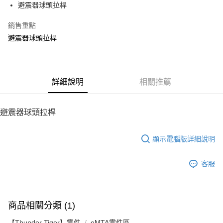
避震器球頭拉桿
華南商業銀行
彰化商業銀行
12 期 0 利率 每期
NT$12
21家銀行
合作金庫商業銀行
第一商業銀行
上海商業儲蓄銀行
台北富邦商業銀行
華南商業銀行
彰化商業銀行
銷售重點
24 期 0 利率 每期
NT$6
20家銀行
合作金庫商業銀行
第一商業銀行
國泰世華商業銀行
兆豐國際商業銀行
上海商業儲蓄銀行
台北富邦商業銀行
華南商業銀行
彰化商業銀行
避震器球頭拉桿
臺灣中小企業銀行
台中商業銀行
合作金庫商業銀行
第一商業銀行
LINE Pay
國泰世華商業銀行
兆豐國際商業銀行
上海商業儲蓄銀行
台北富邦商業銀行
匯豐（台灣）商業銀行
華泰商業銀行
華南商業銀行
彰化商業銀行
臺灣中小企業銀行
台中商業銀行
國泰世華商業銀行
兆豐國際商業銀行
聯邦商業銀行
遠東國際商業銀行
Apple Pay
上海商業儲蓄銀行
台北富邦商業銀行
匯豐（台灣）商業銀行
華泰商業銀行
臺灣中小企業銀行
台中商業銀行
元大商業銀行
永豐商業銀行
兆豐國際商業銀行
臺灣中小企業銀行
聯邦商業銀行
遠東國際商業銀行
匯豐（台灣）商業銀行
華泰商業銀行
街口支付
玉山商業銀行
詳細說明
星展（台灣）商業銀行
相關推薦
台中商業銀行
匯豐（台灣）商業銀行
元大商業銀行
永豐商業銀行
聯邦商業銀行
遠東國際商業銀行
台新國際商業銀行
中國信託商業銀行
華泰商業銀行
聯邦商業銀行
玉山商業銀行
星展（台灣）商業銀行
悠遊付
元大商業銀行
永豐商業銀行
台灣樂天信用卡公司
遠東國際商業銀行
元大商業銀行
台新國際商業銀行
中國信託商業銀行
玉山商業銀行
星展（台灣）商業銀行
避震器球頭拉桿
永豐商業銀行
玉山商業銀行
台灣樂天信用卡公司
ATM付款
台新國際商業銀行
中國信託商業銀行
星展（台灣）商業銀行
台新國際商業銀行
台灣樂天信用卡公司
中國信託商業銀行
台灣樂天信用卡公司
顯示電腦版詳細說明
運送方式
宅配
客服
每筆NT$100，滿NT$2,000(含以上)免運費
商品相關分類 (1)
【Thunder Tiger】零件
eMTA零件區