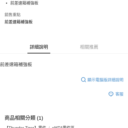
前差速箱補強板
華南商業銀行
彰化商業銀行
12 期 0 利率 每期
NT$18
21家銀行
合作金庫商業銀行
第一商業銀行
上海商業儲蓄銀行
台北富邦商業銀行
華南商業銀行
彰化商業銀行
銷售重點
24 期 0 利率 每期
NT$9
20家銀行
合作金庫商業銀行
第一商業銀行
國泰世華商業銀行
兆豐國際商業銀行
上海商業儲蓄銀行
台北富邦商業銀行
華南商業銀行
彰化商業銀行
前差速箱補強板
臺灣中小企業銀行
台中商業銀行
合作金庫商業銀行
第一商業銀行
LINE Pay
國泰世華商業銀行
兆豐國際商業銀行
上海商業儲蓄銀行
台北富邦商業銀行
匯豐（台灣）商業銀行
華泰商業銀行
華南商業銀行
彰化商業銀行
臺灣中小企業銀行
台中商業銀行
國泰世華商業銀行
兆豐國際商業銀行
聯邦商業銀行
遠東國際商業銀行
Apple Pay
上海商業儲蓄銀行
台北富邦商業銀行
匯豐（台灣）商業銀行
華泰商業銀行
臺灣中小企業銀行
台中商業銀行
元大商業銀行
永豐商業銀行
兆豐國際商業銀行
臺灣中小企業銀行
聯邦商業銀行
遠東國際商業銀行
匯豐（台灣）商業銀行
華泰商業銀行
街口支付
玉山商業銀行
詳細說明
星展（台灣）商業銀行
相關推薦
台中商業銀行
匯豐（台灣）商業銀行
元大商業銀行
永豐商業銀行
聯邦商業銀行
遠東國際商業銀行
台新國際商業銀行
中國信託商業銀行
華泰商業銀行
聯邦商業銀行
玉山商業銀行
星展（台灣）商業銀行
悠遊付
元大商業銀行
永豐商業銀行
台灣樂天信用卡公司
遠東國際商業銀行
元大商業銀行
台新國際商業銀行
中國信託商業銀行
玉山商業銀行
星展（台灣）商業銀行
前差速箱補強板
永豐商業銀行
玉山商業銀行
台灣樂天信用卡公司
ATM付款
台新國際商業銀行
中國信託商業銀行
星展（台灣）商業銀行
台新國際商業銀行
台灣樂天信用卡公司
中國信託商業銀行
台灣樂天信用卡公司
顯示電腦版詳細說明
運送方式
宅配
客服
每筆NT$100，滿NT$2,000(含以上)免運費
商品相關分類 (1)
【Thunder Tiger】零件
eMTA零件區