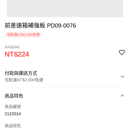
前差速箱補強板 PD09-0076
宅配滿NT$2,000免運
NT$280
NT$224
付款與運送方式
宅配滿NT$2,000免運
付款方式
商品特色
信用卡一次付款
商品編號
信用卡分期付款
2122014
3 期 0 利率 每期
NT$74
21家銀行
商品特色
6 期 0 利率 每期
NT$37
21家銀行
合作金庫商業銀行
第一商業銀行