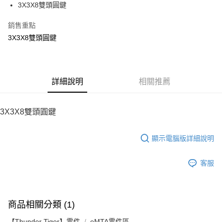
3X3X8雙頭圓鍵
華南商業銀行
彰化商業銀行
12 期 0 利率 每期
NT$18
21家銀行
合作金庫商業銀行
第一商業銀行
上海商業儲蓄銀行
台北富邦商業銀行
華南商業銀行
彰化商業銀行
銷售重點
24 期 0 利率 每期
NT$9
20家銀行
合作金庫商業銀行
第一商業銀行
國泰世華商業銀行
兆豐國際商業銀行
上海商業儲蓄銀行
台北富邦商業銀行
華南商業銀行
彰化商業銀行
3X3X8雙頭圓鍵
臺灣中小企業銀行
台中商業銀行
合作金庫商業銀行
第一商業銀行
LINE Pay
國泰世華商業銀行
兆豐國際商業銀行
上海商業儲蓄銀行
台北富邦商業銀行
匯豐（台灣）商業銀行
華泰商業銀行
華南商業銀行
彰化商業銀行
臺灣中小企業銀行
台中商業銀行
國泰世華商業銀行
兆豐國際商業銀行
聯邦商業銀行
遠東國際商業銀行
Apple Pay
上海商業儲蓄銀行
台北富邦商業銀行
匯豐（台灣）商業銀行
華泰商業銀行
臺灣中小企業銀行
台中商業銀行
元大商業銀行
永豐商業銀行
兆豐國際商業銀行
臺灣中小企業銀行
聯邦商業銀行
遠東國際商業銀行
匯豐（台灣）商業銀行
華泰商業銀行
街口支付
玉山商業銀行
詳細說明
星展（台灣）商業銀行
相關推薦
台中商業銀行
匯豐（台灣）商業銀行
元大商業銀行
永豐商業銀行
聯邦商業銀行
遠東國際商業銀行
台新國際商業銀行
中國信託商業銀行
華泰商業銀行
聯邦商業銀行
玉山商業銀行
星展（台灣）商業銀行
悠遊付
元大商業銀行
永豐商業銀行
台灣樂天信用卡公司
遠東國際商業銀行
元大商業銀行
台新國際商業銀行
中國信託商業銀行
玉山商業銀行
星展（台灣）商業銀行
3X3X8雙頭圓鍵
永豐商業銀行
玉山商業銀行
台灣樂天信用卡公司
ATM付款
台新國際商業銀行
中國信託商業銀行
星展（台灣）商業銀行
台新國際商業銀行
台灣樂天信用卡公司
中國信託商業銀行
台灣樂天信用卡公司
顯示電腦版詳細說明
運送方式
宅配
客服
每筆NT$100，滿NT$2,000(含以上)免運費
商品相關分類 (1)
【Thunder Tiger】零件
eMTA零件區