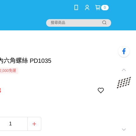
0
六角螺絲 PD1035
2,000免運
8