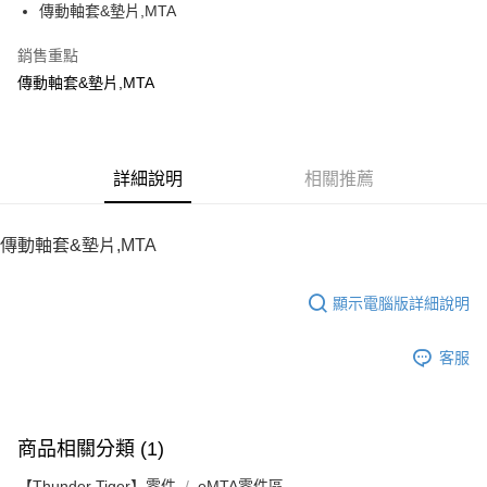
傳動軸套&墊片,MTA
華南商業銀行
彰化商業銀行
12 期 0 利率 每期
NT$12
21家銀行
合作金庫商業銀行
第一商業銀行
上海商業儲蓄銀行
台北富邦商業銀行
華南商業銀行
彰化商業銀行
銷售重點
24 期 0 利率 每期
NT$6
20家銀行
合作金庫商業銀行
第一商業銀行
國泰世華商業銀行
兆豐國際商業銀行
上海商業儲蓄銀行
台北富邦商業銀行
華南商業銀行
彰化商業銀行
傳動軸套&墊片,MTA
臺灣中小企業銀行
台中商業銀行
合作金庫商業銀行
第一商業銀行
LINE Pay
國泰世華商業銀行
兆豐國際商業銀行
上海商業儲蓄銀行
台北富邦商業銀行
匯豐（台灣）商業銀行
華泰商業銀行
華南商業銀行
彰化商業銀行
臺灣中小企業銀行
台中商業銀行
國泰世華商業銀行
兆豐國際商業銀行
聯邦商業銀行
遠東國際商業銀行
Apple Pay
上海商業儲蓄銀行
台北富邦商業銀行
匯豐（台灣）商業銀行
華泰商業銀行
臺灣中小企業銀行
台中商業銀行
元大商業銀行
永豐商業銀行
兆豐國際商業銀行
臺灣中小企業銀行
聯邦商業銀行
遠東國際商業銀行
匯豐（台灣）商業銀行
華泰商業銀行
街口支付
玉山商業銀行
詳細說明
星展（台灣）商業銀行
相關推薦
台中商業銀行
匯豐（台灣）商業銀行
元大商業銀行
永豐商業銀行
聯邦商業銀行
遠東國際商業銀行
台新國際商業銀行
中國信託商業銀行
華泰商業銀行
聯邦商業銀行
玉山商業銀行
星展（台灣）商業銀行
悠遊付
元大商業銀行
永豐商業銀行
台灣樂天信用卡公司
遠東國際商業銀行
元大商業銀行
台新國際商業銀行
中國信託商業銀行
玉山商業銀行
星展（台灣）商業銀行
傳動軸套&墊片,MTA
永豐商業銀行
玉山商業銀行
台灣樂天信用卡公司
ATM付款
台新國際商業銀行
中國信託商業銀行
星展（台灣）商業銀行
台新國際商業銀行
台灣樂天信用卡公司
中國信託商業銀行
台灣樂天信用卡公司
顯示電腦版詳細說明
運送方式
宅配
客服
每筆NT$100，滿NT$2,000(含以上)免運費
商品相關分類 (1)
【Thunder Tiger】零件
eMTA零件區