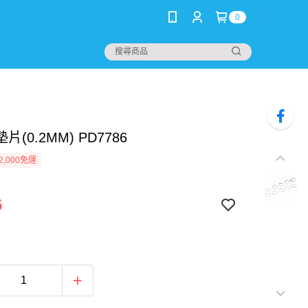
0
(0.2MM) PD7786
2,000免運
6