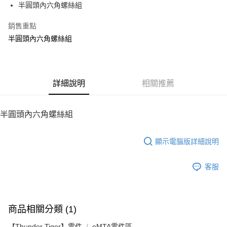
半圓頭內六角螺絲組
華南商業銀行
彰化商業銀行
12 期 0 利率 每期
NT$8
21家銀行
合作金庫商業銀行
第一商業銀行
上海商業儲蓄銀行
台北富邦商業銀行
華南商業銀行
彰化商業銀行
銷售重點
24 期 0 利率 每期
NT$4
20家銀行
合作金庫商業銀行
第一商業銀行
國泰世華商業銀行
兆豐國際商業銀行
上海商業儲蓄銀行
台北富邦商業銀行
華南商業銀行
彰化商業銀行
半圓頭內六角螺絲組
臺灣中小企業銀行
台中商業銀行
合作金庫商業銀行
第一商業銀行
LINE Pay
國泰世華商業銀行
兆豐國際商業銀行
上海商業儲蓄銀行
台北富邦商業銀行
匯豐（台灣）商業銀行
華泰商業銀行
華南商業銀行
彰化商業銀行
臺灣中小企業銀行
台中商業銀行
國泰世華商業銀行
兆豐國際商業銀行
聯邦商業銀行
遠東國際商業銀行
Apple Pay
上海商業儲蓄銀行
台北富邦商業銀行
匯豐（台灣）商業銀行
華泰商業銀行
臺灣中小企業銀行
台中商業銀行
元大商業銀行
永豐商業銀行
兆豐國際商業銀行
臺灣中小企業銀行
聯邦商業銀行
遠東國際商業銀行
匯豐（台灣）商業銀行
華泰商業銀行
街口支付
玉山商業銀行
詳細說明
星展（台灣）商業銀行
相關推薦
台中商業銀行
匯豐（台灣）商業銀行
元大商業銀行
永豐商業銀行
聯邦商業銀行
遠東國際商業銀行
台新國際商業銀行
中國信託商業銀行
華泰商業銀行
聯邦商業銀行
玉山商業銀行
星展（台灣）商業銀行
悠遊付
元大商業銀行
永豐商業銀行
台灣樂天信用卡公司
遠東國際商業銀行
元大商業銀行
台新國際商業銀行
中國信託商業銀行
玉山商業銀行
星展（台灣）商業銀行
半圓頭內六角螺絲組
永豐商業銀行
玉山商業銀行
台灣樂天信用卡公司
ATM付款
台新國際商業銀行
中國信託商業銀行
星展（台灣）商業銀行
台新國際商業銀行
台灣樂天信用卡公司
中國信託商業銀行
台灣樂天信用卡公司
顯示電腦版詳細說明
運送方式
宅配
客服
每筆NT$100，滿NT$2,000(含以上)免運費
商品相關分類 (1)
【Thunder Tiger】零件
eMTA零件區