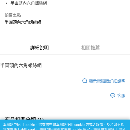
半圓頭內六角螺絲組
華南商業銀行
彰化商業銀行
12 期 0 利率 每期
NT$8
21家銀行
合作金庫商業銀行
第一商業銀行
上海商業儲蓄銀行
台北富邦商業銀行
華南商業銀行
彰化商業銀行
銷售重點
24 期 0 利率 每期
NT$4
20家銀行
合作金庫商業銀行
第一商業銀行
國泰世華商業銀行
兆豐國際商業銀行
上海商業儲蓄銀行
台北富邦商業銀行
華南商業銀行
彰化商業銀行
半圓頭內六角螺絲組
臺灣中小企業銀行
台中商業銀行
合作金庫商業銀行
第一商業銀行
LINE Pay
國泰世華商業銀行
兆豐國際商業銀行
上海商業儲蓄銀行
台北富邦商業銀行
匯豐（台灣）商業銀行
華泰商業銀行
華南商業銀行
彰化商業銀行
臺灣中小企業銀行
台中商業銀行
國泰世華商業銀行
兆豐國際商業銀行
聯邦商業銀行
遠東國際商業銀行
Apple Pay
上海商業儲蓄銀行
台北富邦商業銀行
匯豐（台灣）商業銀行
華泰商業銀行
臺灣中小企業銀行
台中商業銀行
元大商業銀行
永豐商業銀行
兆豐國際商業銀行
臺灣中小企業銀行
聯邦商業銀行
遠東國際商業銀行
匯豐（台灣）商業銀行
華泰商業銀行
街口支付
玉山商業銀行
詳細說明
星展（台灣）商業銀行
相關推薦
台中商業銀行
匯豐（台灣）商業銀行
元大商業銀行
永豐商業銀行
聯邦商業銀行
遠東國際商業銀行
台新國際商業銀行
中國信託商業銀行
華泰商業銀行
聯邦商業銀行
玉山商業銀行
星展（台灣）商業銀行
悠遊付
元大商業銀行
永豐商業銀行
台灣樂天信用卡公司
遠東國際商業銀行
元大商業銀行
台新國際商業銀行
中國信託商業銀行
玉山商業銀行
星展（台灣）商業銀行
半圓頭內六角螺絲組
永豐商業銀行
玉山商業銀行
台灣樂天信用卡公司
ATM付款
台新國際商業銀行
中國信託商業銀行
星展（台灣）商業銀行
台新國際商業銀行
台灣樂天信用卡公司
中國信託商業銀行
台灣樂天信用卡公司
顯示電腦版詳細說明
運送方式
宅配
客服
每筆NT$100，滿NT$2,000(含以上)免運費
商品相關分類 (1)
本網站中使用 cookie，欲查詢有關本網站使用 cookie 方式之詳情，及若您不希
【Thunder Tiger】零件
eMTA零件區
望在電腦上使用 cookie 時應如何變更電腦的 cookie 設定，請參閱本網站「
隱私