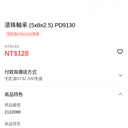
滾珠軸承 (5x8x2.5) PD9130
宅配滿NT$2,000免運
NT$160
NT$128
付款與運送方式
宅配滿NT$2,000免運
付款方式
商品特色
信用卡一次付款
商品編號
信用卡分期付款
2122088
3 期 0 利率 每期
NT$42
21家銀行
商品特色
6 期 0 利率 每期
NT$21
21家銀行
合作金庫商業銀行
第一商業銀行