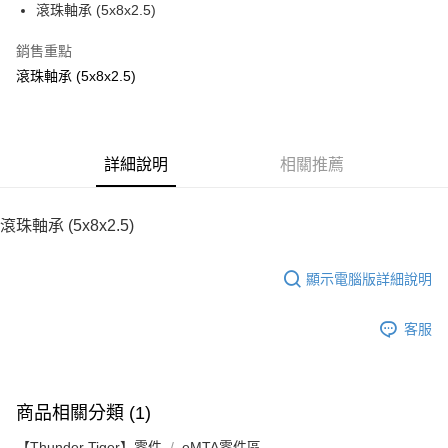
滾珠軸承 (5x8x2.5)
華南商業銀行
彰化商業銀行
12 期 0 利率 每期
NT$10
21家銀行
合作金庫商業銀行
第一商業銀行
上海商業儲蓄銀行
台北富邦商業銀行
華南商業銀行
彰化商業銀行
銷售重點
24 期 0 利率 每期
NT$5
20家銀行
合作金庫商業銀行
第一商業銀行
國泰世華商業銀行
兆豐國際商業銀行
上海商業儲蓄銀行
台北富邦商業銀行
華南商業銀行
彰化商業銀行
滾珠軸承 (5x8x2.5)
臺灣中小企業銀行
台中商業銀行
合作金庫商業銀行
第一商業銀行
LINE Pay
國泰世華商業銀行
兆豐國際商業銀行
上海商業儲蓄銀行
台北富邦商業銀行
匯豐（台灣）商業銀行
華泰商業銀行
華南商業銀行
彰化商業銀行
臺灣中小企業銀行
台中商業銀行
國泰世華商業銀行
兆豐國際商業銀行
聯邦商業銀行
遠東國際商業銀行
Apple Pay
上海商業儲蓄銀行
台北富邦商業銀行
匯豐（台灣）商業銀行
華泰商業銀行
臺灣中小企業銀行
台中商業銀行
元大商業銀行
永豐商業銀行
兆豐國際商業銀行
臺灣中小企業銀行
聯邦商業銀行
遠東國際商業銀行
匯豐（台灣）商業銀行
華泰商業銀行
街口支付
玉山商業銀行
詳細說明
星展（台灣）商業銀行
相關推薦
台中商業銀行
匯豐（台灣）商業銀行
元大商業銀行
永豐商業銀行
聯邦商業銀行
遠東國際商業銀行
台新國際商業銀行
中國信託商業銀行
華泰商業銀行
聯邦商業銀行
玉山商業銀行
星展（台灣）商業銀行
悠遊付
元大商業銀行
永豐商業銀行
台灣樂天信用卡公司
遠東國際商業銀行
元大商業銀行
台新國際商業銀行
中國信託商業銀行
玉山商業銀行
星展（台灣）商業銀行
滾珠軸承 (5x8x2.5)
永豐商業銀行
玉山商業銀行
台灣樂天信用卡公司
ATM付款
台新國際商業銀行
中國信託商業銀行
星展（台灣）商業銀行
台新國際商業銀行
台灣樂天信用卡公司
中國信託商業銀行
台灣樂天信用卡公司
顯示電腦版詳細說明
運送方式
宅配
客服
每筆NT$100，滿NT$2,000(含以上)免運費
商品相關分類 (1)
【Thunder Tiger】零件
eMTA零件區