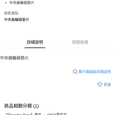
中央齒輪箱墊片
華南商業銀行
彰化商業銀行
12 期 0 利率 每期
NT$5
21家銀行
合作金庫商業銀行
第一商業銀行
上海商業儲蓄銀行
台北富邦商業銀行
華南商業銀行
彰化商業銀行
銷售重點
24 期 0 利率 每期
NT$2
20家銀行
合作金庫商業銀行
第一商業銀行
國泰世華商業銀行
兆豐國際商業銀行
上海商業儲蓄銀行
台北富邦商業銀行
華南商業銀行
彰化商業銀行
中央齒輪箱墊片
臺灣中小企業銀行
台中商業銀行
合作金庫商業銀行
第一商業銀行
LINE Pay
國泰世華商業銀行
兆豐國際商業銀行
上海商業儲蓄銀行
台北富邦商業銀行
匯豐（台灣）商業銀行
華泰商業銀行
華南商業銀行
彰化商業銀行
臺灣中小企業銀行
台中商業銀行
國泰世華商業銀行
兆豐國際商業銀行
聯邦商業銀行
遠東國際商業銀行
Apple Pay
上海商業儲蓄銀行
台北富邦商業銀行
匯豐（台灣）商業銀行
華泰商業銀行
臺灣中小企業銀行
台中商業銀行
元大商業銀行
永豐商業銀行
兆豐國際商業銀行
臺灣中小企業銀行
聯邦商業銀行
遠東國際商業銀行
匯豐（台灣）商業銀行
華泰商業銀行
街口支付
玉山商業銀行
詳細說明
星展（台灣）商業銀行
相關推薦
台中商業銀行
匯豐（台灣）商業銀行
元大商業銀行
永豐商業銀行
聯邦商業銀行
遠東國際商業銀行
台新國際商業銀行
中國信託商業銀行
華泰商業銀行
聯邦商業銀行
玉山商業銀行
星展（台灣）商業銀行
悠遊付
元大商業銀行
永豐商業銀行
台灣樂天信用卡公司
遠東國際商業銀行
元大商業銀行
台新國際商業銀行
中國信託商業銀行
玉山商業銀行
星展（台灣）商業銀行
中央齒輪箱墊片
永豐商業銀行
玉山商業銀行
台灣樂天信用卡公司
ATM付款
台新國際商業銀行
中國信託商業銀行
星展（台灣）商業銀行
台新國際商業銀行
台灣樂天信用卡公司
中國信託商業銀行
台灣樂天信用卡公司
顯示電腦版詳細說明
運送方式
宅配
客服
每筆NT$100，滿NT$2,000(含以上)免運費
商品相關分類 (1)
【Thunder Tiger】零件
eMTA零件區