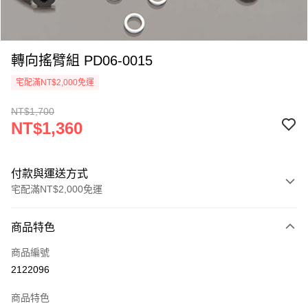
轉向搖臂組 PD06-0015
宅配滿NT$2,000免運
NT$1,700
NT$1,360
付款與運送方式
宅配滿NT$2,000免運
付款方式
商品特色
信用卡一次付款
商品編號
信用卡分期付款
2122096
3 期 0 利率 每期
NT$453
21家銀行
商品特色
6 期 0 利率 每期
NT$226
21家銀行
合作金庫商業銀行
第一商業銀行