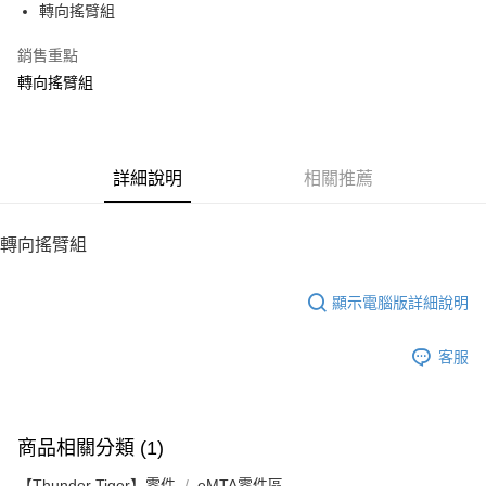
轉向搖臂組
華南商業銀行
彰化商業銀行
12 期 0 利率 每期
NT$113
21家銀行
合作金庫商業銀行
第一商業銀行
上海商業儲蓄銀行
台北富邦商業銀行
華南商業銀行
彰化商業銀行
銷售重點
24 期 0 利率 每期
NT$56
20家銀行
合作金庫商業銀行
第一商業銀行
國泰世華商業銀行
兆豐國際商業銀行
上海商業儲蓄銀行
台北富邦商業銀行
華南商業銀行
彰化商業銀行
轉向搖臂組
臺灣中小企業銀行
台中商業銀行
合作金庫商業銀行
第一商業銀行
LINE Pay
國泰世華商業銀行
兆豐國際商業銀行
上海商業儲蓄銀行
台北富邦商業銀行
匯豐（台灣）商業銀行
華泰商業銀行
華南商業銀行
彰化商業銀行
臺灣中小企業銀行
台中商業銀行
國泰世華商業銀行
兆豐國際商業銀行
聯邦商業銀行
遠東國際商業銀行
Apple Pay
上海商業儲蓄銀行
台北富邦商業銀行
匯豐（台灣）商業銀行
華泰商業銀行
臺灣中小企業銀行
台中商業銀行
元大商業銀行
永豐商業銀行
兆豐國際商業銀行
臺灣中小企業銀行
聯邦商業銀行
遠東國際商業銀行
匯豐（台灣）商業銀行
華泰商業銀行
街口支付
玉山商業銀行
詳細說明
星展（台灣）商業銀行
相關推薦
台中商業銀行
匯豐（台灣）商業銀行
元大商業銀行
永豐商業銀行
聯邦商業銀行
遠東國際商業銀行
台新國際商業銀行
中國信託商業銀行
華泰商業銀行
聯邦商業銀行
玉山商業銀行
星展（台灣）商業銀行
悠遊付
元大商業銀行
永豐商業銀行
台灣樂天信用卡公司
遠東國際商業銀行
元大商業銀行
台新國際商業銀行
中國信託商業銀行
玉山商業銀行
星展（台灣）商業銀行
轉向搖臂組
永豐商業銀行
玉山商業銀行
台灣樂天信用卡公司
ATM付款
台新國際商業銀行
中國信託商業銀行
星展（台灣）商業銀行
台新國際商業銀行
台灣樂天信用卡公司
中國信託商業銀行
台灣樂天信用卡公司
顯示電腦版詳細說明
運送方式
宅配
客服
每筆NT$100，滿NT$2,000(含以上)免運費
商品相關分類 (1)
【Thunder Tiger】零件
eMTA零件區