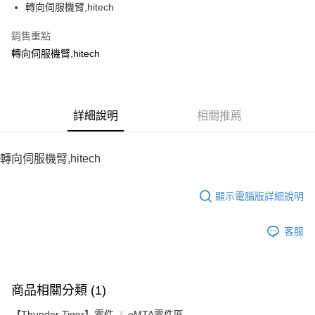
轉向伺服機臂,hitech
華南商業銀行
彰化商業銀行
12 期 0 利率 每期
NT$13
21家銀行
合作金庫商業銀行
第一商業銀行
上海商業儲蓄銀行
台北富邦商業銀行
華南商業銀行
彰化商業銀行
銷售重點
24 期 0 利率 每期
NT$6
20家銀行
合作金庫商業銀行
第一商業銀行
國泰世華商業銀行
兆豐國際商業銀行
上海商業儲蓄銀行
台北富邦商業銀行
華南商業銀行
彰化商業銀行
轉向伺服機臂,hitech
臺灣中小企業銀行
台中商業銀行
合作金庫商業銀行
第一商業銀行
LINE Pay
國泰世華商業銀行
兆豐國際商業銀行
上海商業儲蓄銀行
台北富邦商業銀行
匯豐（台灣）商業銀行
華泰商業銀行
華南商業銀行
彰化商業銀行
臺灣中小企業銀行
台中商業銀行
國泰世華商業銀行
兆豐國際商業銀行
聯邦商業銀行
遠東國際商業銀行
Apple Pay
上海商業儲蓄銀行
台北富邦商業銀行
匯豐（台灣）商業銀行
華泰商業銀行
臺灣中小企業銀行
台中商業銀行
元大商業銀行
永豐商業銀行
兆豐國際商業銀行
臺灣中小企業銀行
聯邦商業銀行
遠東國際商業銀行
匯豐（台灣）商業銀行
華泰商業銀行
街口支付
玉山商業銀行
詳細說明
星展（台灣）商業銀行
相關推薦
台中商業銀行
匯豐（台灣）商業銀行
元大商業銀行
永豐商業銀行
聯邦商業銀行
遠東國際商業銀行
台新國際商業銀行
中國信託商業銀行
華泰商業銀行
聯邦商業銀行
玉山商業銀行
星展（台灣）商業銀行
悠遊付
元大商業銀行
永豐商業銀行
台灣樂天信用卡公司
遠東國際商業銀行
元大商業銀行
台新國際商業銀行
中國信託商業銀行
玉山商業銀行
星展（台灣）商業銀行
轉向伺服機臂,hitech
永豐商業銀行
玉山商業銀行
台灣樂天信用卡公司
ATM付款
台新國際商業銀行
中國信託商業銀行
星展（台灣）商業銀行
台新國際商業銀行
台灣樂天信用卡公司
中國信託商業銀行
台灣樂天信用卡公司
顯示電腦版詳細說明
運送方式
宅配
客服
每筆NT$100，滿NT$2,000(含以上)免運費
商品相關分類 (1)
【Thunder Tiger】零件
eMTA零件區