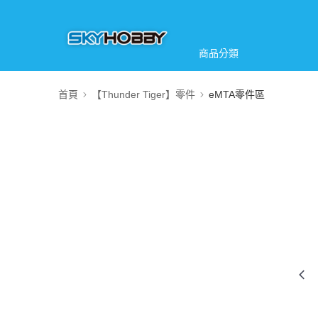
商品分類
首頁
【Thunder Tiger】零件
eMTA零件區