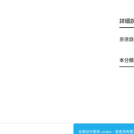
詳細
差速器
本分類
本網站中使用 cookie，欲查詢有關