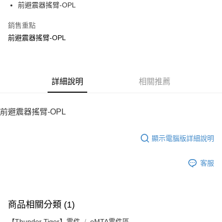
前避震器搖臂-OPL
華南商業銀行
彰化商業銀行
12 期 0 利率 每期
NT$86
21家銀行
合作金庫商業銀行
第一商業銀行
上海商業儲蓄銀行
台北富邦商業銀行
華南商業銀行
彰化商業銀行
銷售重點
24 期 0 利率 每期
NT$43
20家銀行
合作金庫商業銀行
第一商業銀行
國泰世華商業銀行
兆豐國際商業銀行
上海商業儲蓄銀行
台北富邦商業銀行
華南商業銀行
彰化商業銀行
前避震器搖臂-OPL
臺灣中小企業銀行
台中商業銀行
合作金庫商業銀行
第一商業銀行
LINE Pay
國泰世華商業銀行
兆豐國際商業銀行
上海商業儲蓄銀行
台北富邦商業銀行
匯豐（台灣）商業銀行
華泰商業銀行
華南商業銀行
彰化商業銀行
臺灣中小企業銀行
台中商業銀行
國泰世華商業銀行
兆豐國際商業銀行
聯邦商業銀行
遠東國際商業銀行
Apple Pay
上海商業儲蓄銀行
台北富邦商業銀行
匯豐（台灣）商業銀行
華泰商業銀行
臺灣中小企業銀行
台中商業銀行
元大商業銀行
永豐商業銀行
兆豐國際商業銀行
臺灣中小企業銀行
聯邦商業銀行
遠東國際商業銀行
匯豐（台灣）商業銀行
華泰商業銀行
街口支付
玉山商業銀行
詳細說明
星展（台灣）商業銀行
相關推薦
台中商業銀行
匯豐（台灣）商業銀行
元大商業銀行
永豐商業銀行
聯邦商業銀行
遠東國際商業銀行
台新國際商業銀行
中國信託商業銀行
華泰商業銀行
聯邦商業銀行
玉山商業銀行
星展（台灣）商業銀行
悠遊付
元大商業銀行
永豐商業銀行
台灣樂天信用卡公司
遠東國際商業銀行
元大商業銀行
台新國際商業銀行
中國信託商業銀行
玉山商業銀行
星展（台灣）商業銀行
前避震器搖臂-OPL
永豐商業銀行
玉山商業銀行
台灣樂天信用卡公司
ATM付款
台新國際商業銀行
中國信託商業銀行
星展（台灣）商業銀行
台新國際商業銀行
台灣樂天信用卡公司
中國信託商業銀行
台灣樂天信用卡公司
顯示電腦版詳細說明
運送方式
宅配
客服
每筆NT$100，滿NT$2,000(含以上)免運費
商品相關分類 (1)
【Thunder Tiger】零件
eMTA零件區