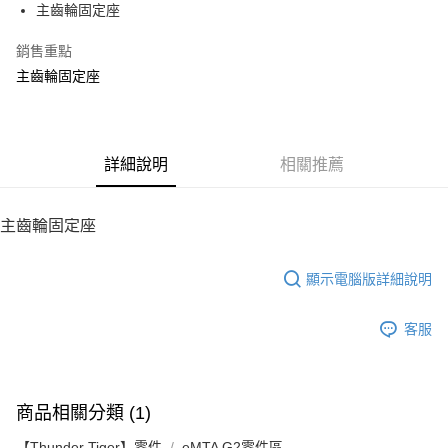
主齒輪固定座
華南商業銀行
彰化商業銀行
12 期 0 利率 每期
NT$12
21家銀行
合作金庫商業銀行
第一商業銀行
上海商業儲蓄銀行
台北富邦商業銀行
華南商業銀行
彰化商業銀行
銷售重點
24 期 0 利率 每期
NT$6
20家銀行
合作金庫商業銀行
第一商業銀行
國泰世華商業銀行
兆豐國際商業銀行
上海商業儲蓄銀行
台北富邦商業銀行
華南商業銀行
彰化商業銀行
主齒輪固定座
臺灣中小企業銀行
台中商業銀行
合作金庫商業銀行
第一商業銀行
LINE Pay
國泰世華商業銀行
兆豐國際商業銀行
上海商業儲蓄銀行
台北富邦商業銀行
匯豐（台灣）商業銀行
華泰商業銀行
華南商業銀行
彰化商業銀行
臺灣中小企業銀行
台中商業銀行
國泰世華商業銀行
兆豐國際商業銀行
聯邦商業銀行
遠東國際商業銀行
Apple Pay
上海商業儲蓄銀行
台北富邦商業銀行
匯豐（台灣）商業銀行
華泰商業銀行
臺灣中小企業銀行
台中商業銀行
元大商業銀行
永豐商業銀行
兆豐國際商業銀行
臺灣中小企業銀行
聯邦商業銀行
遠東國際商業銀行
匯豐（台灣）商業銀行
華泰商業銀行
街口支付
玉山商業銀行
詳細說明
星展（台灣）商業銀行
相關推薦
台中商業銀行
匯豐（台灣）商業銀行
元大商業銀行
永豐商業銀行
聯邦商業銀行
遠東國際商業銀行
台新國際商業銀行
中國信託商業銀行
華泰商業銀行
聯邦商業銀行
玉山商業銀行
星展（台灣）商業銀行
悠遊付
元大商業銀行
永豐商業銀行
台灣樂天信用卡公司
遠東國際商業銀行
元大商業銀行
台新國際商業銀行
中國信託商業銀行
玉山商業銀行
星展（台灣）商業銀行
主齒輪固定座
永豐商業銀行
玉山商業銀行
台灣樂天信用卡公司
ATM付款
台新國際商業銀行
中國信託商業銀行
星展（台灣）商業銀行
台新國際商業銀行
台灣樂天信用卡公司
中國信託商業銀行
台灣樂天信用卡公司
顯示電腦版詳細說明
運送方式
宅配
客服
每筆NT$100，滿NT$2,000(含以上)免運費
商品相關分類 (1)
【Thunder Tiger】零件
eMTA G2零件區