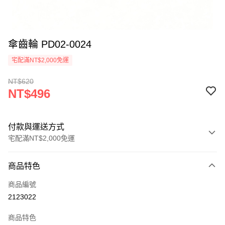
傘齒輪 PD02-0024
宅配滿NT$2,000免運
NT$620
NT$496
付款與運送方式
宅配滿NT$2,000免運
付款方式
商品特色
信用卡一次付款
商品編號
信用卡分期付款
2123022
3 期 0 利率 每期
NT$165
21家銀行
商品特色
6 期 0 利率 每期
NT$82
21家銀行
合作金庫商業銀行
第一商業銀行