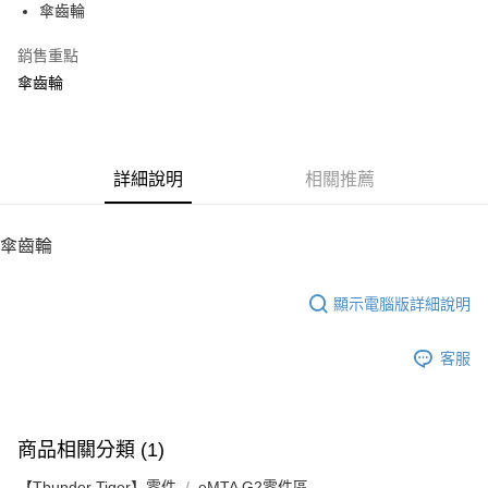
傘齒輪
華南商業銀行
彰化商業銀行
12 期 0 利率 每期
NT$41
21家銀行
合作金庫商業銀行
第一商業銀行
上海商業儲蓄銀行
台北富邦商業銀行
華南商業銀行
彰化商業銀行
銷售重點
24 期 0 利率 每期
NT$20
20家銀行
合作金庫商業銀行
第一商業銀行
國泰世華商業銀行
兆豐國際商業銀行
上海商業儲蓄銀行
台北富邦商業銀行
華南商業銀行
彰化商業銀行
傘齒輪
臺灣中小企業銀行
台中商業銀行
合作金庫商業銀行
第一商業銀行
LINE Pay
國泰世華商業銀行
兆豐國際商業銀行
上海商業儲蓄銀行
台北富邦商業銀行
匯豐（台灣）商業銀行
華泰商業銀行
華南商業銀行
彰化商業銀行
臺灣中小企業銀行
台中商業銀行
國泰世華商業銀行
兆豐國際商業銀行
聯邦商業銀行
遠東國際商業銀行
Apple Pay
上海商業儲蓄銀行
台北富邦商業銀行
匯豐（台灣）商業銀行
華泰商業銀行
臺灣中小企業銀行
台中商業銀行
元大商業銀行
永豐商業銀行
兆豐國際商業銀行
臺灣中小企業銀行
聯邦商業銀行
遠東國際商業銀行
匯豐（台灣）商業銀行
華泰商業銀行
街口支付
玉山商業銀行
詳細說明
星展（台灣）商業銀行
相關推薦
台中商業銀行
匯豐（台灣）商業銀行
元大商業銀行
永豐商業銀行
聯邦商業銀行
遠東國際商業銀行
台新國際商業銀行
中國信託商業銀行
華泰商業銀行
聯邦商業銀行
玉山商業銀行
星展（台灣）商業銀行
悠遊付
元大商業銀行
永豐商業銀行
台灣樂天信用卡公司
遠東國際商業銀行
元大商業銀行
台新國際商業銀行
中國信託商業銀行
玉山商業銀行
星展（台灣）商業銀行
傘齒輪
永豐商業銀行
玉山商業銀行
台灣樂天信用卡公司
ATM付款
台新國際商業銀行
中國信託商業銀行
星展（台灣）商業銀行
台新國際商業銀行
台灣樂天信用卡公司
中國信託商業銀行
台灣樂天信用卡公司
顯示電腦版詳細說明
運送方式
宅配
客服
每筆NT$100，滿NT$2,000(含以上)免運費
商品相關分類 (1)
【Thunder Tiger】零件
eMTA G2零件區