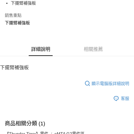
下擺臂補強板
華南商業銀行
彰化商業銀行
12 期 0 利率 每期
NT$8
21家銀行
合作金庫商業銀行
第一商業銀行
上海商業儲蓄銀行
台北富邦商業銀行
華南商業銀行
彰化商業銀行
銷售重點
24 期 0 利率 每期
NT$4
20家銀行
合作金庫商業銀行
第一商業銀行
國泰世華商業銀行
兆豐國際商業銀行
上海商業儲蓄銀行
台北富邦商業銀行
華南商業銀行
彰化商業銀行
下擺臂補強板
臺灣中小企業銀行
台中商業銀行
合作金庫商業銀行
第一商業銀行
LINE Pay
國泰世華商業銀行
兆豐國際商業銀行
上海商業儲蓄銀行
台北富邦商業銀行
匯豐（台灣）商業銀行
華泰商業銀行
華南商業銀行
彰化商業銀行
臺灣中小企業銀行
台中商業銀行
國泰世華商業銀行
兆豐國際商業銀行
聯邦商業銀行
遠東國際商業銀行
Apple Pay
上海商業儲蓄銀行
台北富邦商業銀行
匯豐（台灣）商業銀行
華泰商業銀行
臺灣中小企業銀行
台中商業銀行
元大商業銀行
永豐商業銀行
兆豐國際商業銀行
臺灣中小企業銀行
聯邦商業銀行
遠東國際商業銀行
匯豐（台灣）商業銀行
華泰商業銀行
街口支付
玉山商業銀行
詳細說明
星展（台灣）商業銀行
相關推薦
台中商業銀行
匯豐（台灣）商業銀行
元大商業銀行
永豐商業銀行
聯邦商業銀行
遠東國際商業銀行
台新國際商業銀行
中國信託商業銀行
華泰商業銀行
聯邦商業銀行
玉山商業銀行
星展（台灣）商業銀行
悠遊付
元大商業銀行
永豐商業銀行
台灣樂天信用卡公司
遠東國際商業銀行
元大商業銀行
台新國際商業銀行
中國信託商業銀行
玉山商業銀行
星展（台灣）商業銀行
下擺臂補強板
永豐商業銀行
玉山商業銀行
台灣樂天信用卡公司
ATM付款
台新國際商業銀行
中國信託商業銀行
星展（台灣）商業銀行
台新國際商業銀行
台灣樂天信用卡公司
中國信託商業銀行
台灣樂天信用卡公司
顯示電腦版詳細說明
運送方式
宅配
客服
每筆NT$100，滿NT$2,000(含以上)免運費
商品相關分類 (1)
【Thunder Tiger】零件
eMTA G2零件區