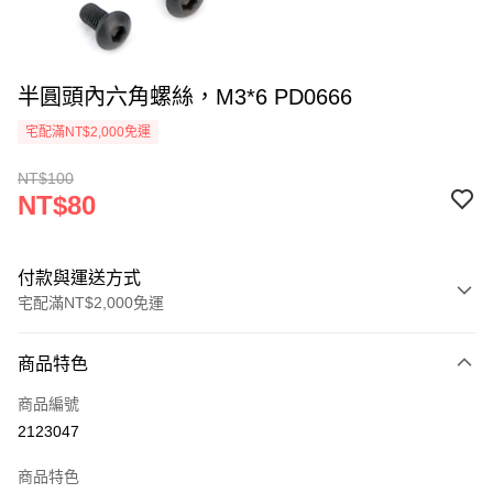
半圓頭內六角螺絲，M3*6 PD0666
宅配滿NT$2,000免運
NT$100
NT$80
付款與運送方式
宅配滿NT$2,000免運
付款方式
商品特色
信用卡一次付款
商品編號
信用卡分期付款
2123047
3 期 0 利率 每期
NT$26
21家銀行
商品特色
6 期 0 利率 每期
NT$13
21家銀行
合作金庫商業銀行
第一商業銀行