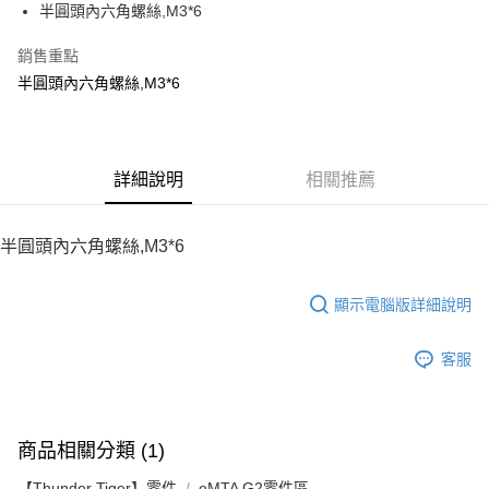
半圓頭內六角螺絲,M3*6
華南商業銀行
彰化商業銀行
12 期 0 利率 每期
NT$6
21家銀行
合作金庫商業銀行
第一商業銀行
上海商業儲蓄銀行
台北富邦商業銀行
華南商業銀行
彰化商業銀行
銷售重點
24 期 0 利率 每期
NT$3
20家銀行
合作金庫商業銀行
第一商業銀行
國泰世華商業銀行
兆豐國際商業銀行
上海商業儲蓄銀行
台北富邦商業銀行
華南商業銀行
彰化商業銀行
半圓頭內六角螺絲,M3*6
臺灣中小企業銀行
台中商業銀行
合作金庫商業銀行
第一商業銀行
LINE Pay
國泰世華商業銀行
兆豐國際商業銀行
上海商業儲蓄銀行
台北富邦商業銀行
匯豐（台灣）商業銀行
華泰商業銀行
華南商業銀行
彰化商業銀行
臺灣中小企業銀行
台中商業銀行
國泰世華商業銀行
兆豐國際商業銀行
聯邦商業銀行
遠東國際商業銀行
Apple Pay
上海商業儲蓄銀行
台北富邦商業銀行
匯豐（台灣）商業銀行
華泰商業銀行
臺灣中小企業銀行
台中商業銀行
元大商業銀行
永豐商業銀行
兆豐國際商業銀行
臺灣中小企業銀行
聯邦商業銀行
遠東國際商業銀行
匯豐（台灣）商業銀行
華泰商業銀行
街口支付
玉山商業銀行
詳細說明
星展（台灣）商業銀行
相關推薦
台中商業銀行
匯豐（台灣）商業銀行
元大商業銀行
永豐商業銀行
聯邦商業銀行
遠東國際商業銀行
台新國際商業銀行
中國信託商業銀行
華泰商業銀行
聯邦商業銀行
玉山商業銀行
星展（台灣）商業銀行
悠遊付
元大商業銀行
永豐商業銀行
台灣樂天信用卡公司
遠東國際商業銀行
元大商業銀行
台新國際商業銀行
中國信託商業銀行
玉山商業銀行
星展（台灣）商業銀行
半圓頭內六角螺絲,M3*6
永豐商業銀行
玉山商業銀行
台灣樂天信用卡公司
ATM付款
台新國際商業銀行
中國信託商業銀行
星展（台灣）商業銀行
台新國際商業銀行
台灣樂天信用卡公司
中國信託商業銀行
台灣樂天信用卡公司
顯示電腦版詳細說明
運送方式
宅配
客服
每筆NT$100，滿NT$2,000(含以上)免運費
商品相關分類 (1)
【Thunder Tiger】零件
eMTA G2零件區