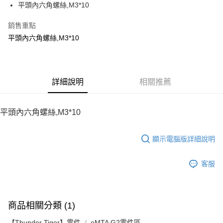
平頭內六角螺絲,M3*10
華南商業銀行
彰化商業銀行
12 期 0 利率 每期
NT$7
21家銀行
合作金庫商業銀行
第一商業銀行
上海商業儲蓄銀行
台北富邦商業銀行
華南商業銀行
彰化商業銀行
銷售重點
24 期 0 利率 每期
NT$3
20家銀行
合作金庫商業銀行
第一商業銀行
國泰世華商業銀行
兆豐國際商業銀行
上海商業儲蓄銀行
台北富邦商業銀行
華南商業銀行
彰化商業銀行
平頭內六角螺絲,M3*10
臺灣中小企業銀行
台中商業銀行
合作金庫商業銀行
第一商業銀行
LINE Pay
國泰世華商業銀行
兆豐國際商業銀行
上海商業儲蓄銀行
台北富邦商業銀行
匯豐（台灣）商業銀行
華泰商業銀行
華南商業銀行
彰化商業銀行
臺灣中小企業銀行
台中商業銀行
國泰世華商業銀行
兆豐國際商業銀行
聯邦商業銀行
遠東國際商業銀行
Apple Pay
上海商業儲蓄銀行
台北富邦商業銀行
匯豐（台灣）商業銀行
華泰商業銀行
臺灣中小企業銀行
台中商業銀行
元大商業銀行
永豐商業銀行
兆豐國際商業銀行
臺灣中小企業銀行
聯邦商業銀行
遠東國際商業銀行
匯豐（台灣）商業銀行
華泰商業銀行
街口支付
玉山商業銀行
詳細說明
星展（台灣）商業銀行
相關推薦
台中商業銀行
匯豐（台灣）商業銀行
元大商業銀行
永豐商業銀行
聯邦商業銀行
遠東國際商業銀行
台新國際商業銀行
中國信託商業銀行
華泰商業銀行
聯邦商業銀行
玉山商業銀行
星展（台灣）商業銀行
悠遊付
元大商業銀行
永豐商業銀行
台灣樂天信用卡公司
遠東國際商業銀行
元大商業銀行
台新國際商業銀行
中國信託商業銀行
玉山商業銀行
星展（台灣）商業銀行
平頭內六角螺絲,M3*10
永豐商業銀行
玉山商業銀行
台灣樂天信用卡公司
ATM付款
台新國際商業銀行
中國信託商業銀行
星展（台灣）商業銀行
台新國際商業銀行
台灣樂天信用卡公司
中國信託商業銀行
台灣樂天信用卡公司
顯示電腦版詳細說明
運送方式
宅配
客服
每筆NT$100，滿NT$2,000(含以上)免運費
商品相關分類 (1)
【Thunder Tiger】零件
eMTA G2零件區