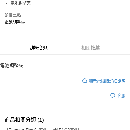
電池調整夾
華南商業銀行
彰化商業銀行
12 期 0 利率 每期
NT$6
21家銀行
合作金庫商業銀行
第一商業銀行
上海商業儲蓄銀行
台北富邦商業銀行
華南商業銀行
彰化商業銀行
銷售重點
24 期 0 利率 每期
NT$3
20家銀行
合作金庫商業銀行
第一商業銀行
國泰世華商業銀行
兆豐國際商業銀行
上海商業儲蓄銀行
台北富邦商業銀行
華南商業銀行
彰化商業銀行
電池調整夾
臺灣中小企業銀行
台中商業銀行
合作金庫商業銀行
第一商業銀行
LINE Pay
國泰世華商業銀行
兆豐國際商業銀行
上海商業儲蓄銀行
台北富邦商業銀行
匯豐（台灣）商業銀行
華泰商業銀行
華南商業銀行
彰化商業銀行
臺灣中小企業銀行
台中商業銀行
國泰世華商業銀行
兆豐國際商業銀行
聯邦商業銀行
遠東國際商業銀行
Apple Pay
上海商業儲蓄銀行
台北富邦商業銀行
匯豐（台灣）商業銀行
華泰商業銀行
臺灣中小企業銀行
台中商業銀行
元大商業銀行
永豐商業銀行
兆豐國際商業銀行
臺灣中小企業銀行
聯邦商業銀行
遠東國際商業銀行
匯豐（台灣）商業銀行
華泰商業銀行
街口支付
玉山商業銀行
詳細說明
星展（台灣）商業銀行
相關推薦
台中商業銀行
匯豐（台灣）商業銀行
元大商業銀行
永豐商業銀行
聯邦商業銀行
遠東國際商業銀行
台新國際商業銀行
中國信託商業銀行
華泰商業銀行
聯邦商業銀行
玉山商業銀行
星展（台灣）商業銀行
悠遊付
元大商業銀行
永豐商業銀行
台灣樂天信用卡公司
遠東國際商業銀行
元大商業銀行
台新國際商業銀行
中國信託商業銀行
玉山商業銀行
星展（台灣）商業銀行
電池調整夾
永豐商業銀行
玉山商業銀行
台灣樂天信用卡公司
ATM付款
台新國際商業銀行
中國信託商業銀行
星展（台灣）商業銀行
台新國際商業銀行
台灣樂天信用卡公司
中國信託商業銀行
台灣樂天信用卡公司
顯示電腦版詳細說明
運送方式
宅配
客服
每筆NT$100，滿NT$2,000(含以上)免運費
商品相關分類 (1)
【Thunder Tiger】零件
eMTA G2零件區